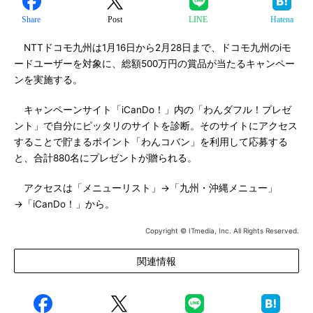
Share
Post
LINE
Hatena
NTTドコモ九州は1月16日から2月28日まで、ドコモ九州のiモ
ードユーザーを対象に、総額500万円の賞品が当たるキャンペー
ンを実施する。
キャンペーンサイト「iCanDo！」内の「わんダフル！プレゼ
ント」で自分にピッタリのサイトを診断。そのサイトにアクセス
することで貯まるポイント「わんコバン」を利用して応募する
と、合計880名にプレゼントが贈られる。
アクセスは「メニューリスト」→「九州・沖縄メニュー」
→「iCanDo！」から。
Copyright © ITmedia, Inc. All Rights Reserved.
関連情報