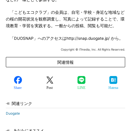
「こどもエコクラブ」の会員は、自宅・学校・身近な地域など
の桜の開花状況を観察調査し、写真によって記録することで、環
境教育・学習を実践する。一般からの投稿、閲覧も可能だ。
「DUOSNAP」へのアクセスはhttp://snap.duogate.jp/ から。
Copyright © ITmedia, Inc. All Rights Reserved.
関連情報
Share
Post
LINE
Hatena
関連リンク
Duogate
あなたにオススメ