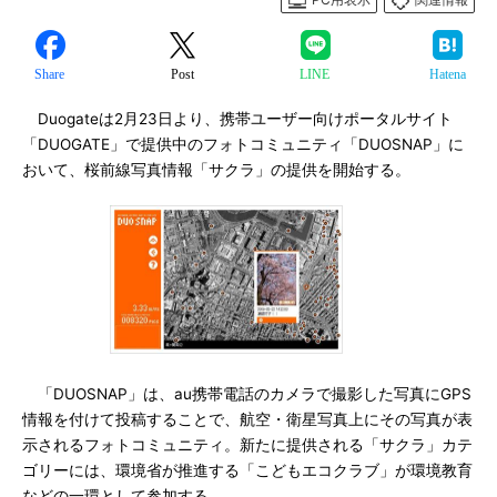
Share
Post
LINE
Hatena
Duogateは2月23日より、携帯ユーザー向けポータルサイト
「DUOGATE」で提供中のフォトコミュニティ「DUOSNAP」に
おいて、桜前線写真情報「サクラ」の提供を開始する。
「DUOSNAP」は、au携帯電話のカメラで撮影した写真にGPS
情報を付けて投稿することで、航空・衛星写真上にその写真が表
示されるフォトコミュニティ。新たに提供される「サクラ」カテ
ゴリーには、環境省が推進する「こどもエコクラブ」が環境教育
などの一環として参加する。