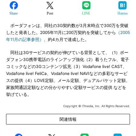
Share
Post
LINE
Hatena
ボーダフォンは、同社の3G契約数が3月末時点で300万を突破
したと発表した。2005年11月に200万契約を突破してから
（2005
年11月の記事参照）
、約4カ月で達成した。
同社は3Gサービスの契約が伸びている背景として、（1）ボー
ダフォン3G携帯電話のラインアップ強化（2）着うたフル、電子
コミックなどの3Gコンテンツ拡充（3）Vodafone live! CAST、
Vodafone live! FeliCa、Vodafone live! NAVIなどの多彩なサービ
スの提供（4）LOVE定額、メール定額、デュアルパケット定額、
家族間通話定額などの分かりやすい定額サービスの提供 などを
挙げている。
Copyright © ITmedia, Inc. All Rights Reserved.
関連情報