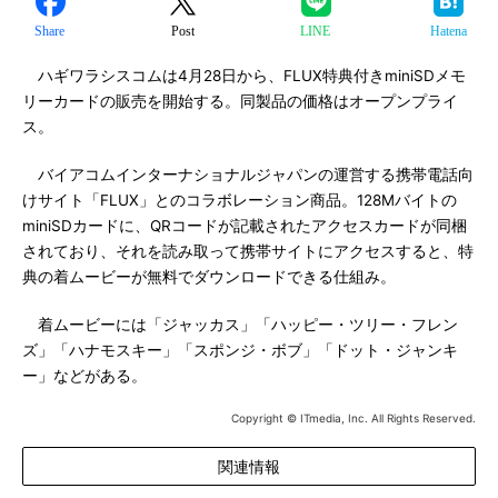
Share
Post
LINE
Hatena
ハギワラシスコムは4月28日から、FLUX特典付きminiSDメモ
リーカードの販売を開始する。同製品の価格はオープンプライ
ス。
バイアコムインターナショナルジャパンの運営する携帯電話向
けサイト「FLUX」とのコラボレーション商品。128Mバイトの
miniSDカードに、QRコードが記載されたアクセスカードが同梱
されており、それを読み取って携帯サイトにアクセスすると、特
典の着ムービーが無料でダウンロードできる仕組み。
着ムービーには「ジャッカス」「ハッピー・ツリー・フレン
ズ」「ハナモスキー」「スポンジ・ボブ」「ドット・ジャンキ
ー」などがある。
Copyright © ITmedia, Inc. All Rights Reserved.
関連情報