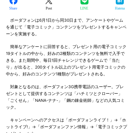
Share
Post
LINE
Hatena
ボーダフォンは6月1日から同30日まで、アンケートやゲーム
を通じて「電子コミック」コンテンツをプレゼントするキャンペ
ーンを実施する。
簡単なアンケートに回答すると、プレゼント用の電子コミック
19タイトルの中から、好みの2種類のコンテンツを無料で入手で
きる。また期間中、毎日1回チャレンジできるゲームで「当た
り」が出ると、200タイトル以上のプレゼント用電子コミックの
中から、好みのコンテンツ1種類がプレゼントされる。
対象となるのは、ボーダフォン3G携帯電話のユーザー。プレ
ゼントとして提供するコンテンツは「ハチミツとクローバー」
「ごくせん」「NANA-ナナ-」「鋼の錬金術師」などの人気コミ
ック。
キャンペーンへのアクセスは「ボーダフォンライブ！」→「ホ
ットライブ!」→「ボーダフォンファン情報」→「電子コミックプ