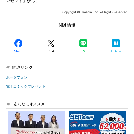
レゼント」から。
Copyright © ITmedia, Inc. All Rights Reserved.
関連情報
Share
Post
LINE
Hatena
関連リンク
ボーダフォン
電子コミックプレゼント
あなたにオススメ