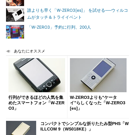
誰よりも早く「W-ZERO3[es]」 を試せる──ウィルコ
ムがタッチ＆トライイベント
「W-ZERO3」予約に行列、200人
あなたにオススメ
行列ができるほどの人気を集
W-ZERO3よりも“ケータ
めたスマートフォン「W-ZER
イ”らしくなった「W-ZERO3
O3」
[es]」
コンパクトでシンプルな折りたたみ型PHS「W
ILLCOM 9（WS018KE）」