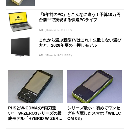
「5年前のPC」とこんなに違う！予算10万円
台前半で実現する快適PCライフ
AD（ITmedia PC USER）
これから選ぶ新型TVはこれ！失敗しない選び
方と、2026年夏の一押しモデル
AD（ITmedia PC USER）
PHSとW-CDMAの“両刀遣
シリーズ最小・初めてワンセ
い” W-ZERO3シリーズの最
グを内蔵したスマホ「WILLC
終モデル「HYBRID W-ZERO
OM 03」
3」（懐かしのケータイ）