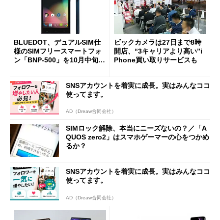
BLUEDOT、デュアルSIM仕
ビックカメラは27日まで8時
様のSIMフリースマートフォ
開店、“3キャリアより高い”i
ン「BNP-500」を10月中旬に
Phone買い取りサービスも
発売
SNSアカウントを着実に成長。実はみんなココ
使ってます。
AD（Dreaw合同会社）
SIMロック解除、本当にニーズないの？／「A
QUOS zero2」はスマホゲーマーの心をつかめ
るか？
SNSアカウントを着実に成長。実はみんなココ
使ってます。
AD（Dreaw合同会社）