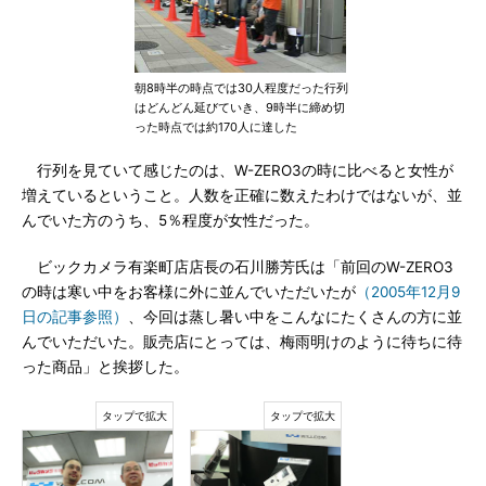
朝8時半の時点では30人程度だった行列
はどんどん延びていき、9時半に締め切
った時点では約170人に達した
行列を見ていて感じたのは、W-ZERO3の時に比べると女性が
増えているということ。人数を正確に数えたわけではないが、並
んでいた方のうち、5％程度が女性だった。
ビックカメラ有楽町店店長の石川勝芳氏は「前回のW-ZERO3
の時は寒い中をお客様に外に並んでいただいたが
（2005年12月9
日の記事参照）
、今回は蒸し暑い中をこんなにたくさんの方に並
んでいただいた。販売店にとっては、梅雨明けのように待ちに待
った商品」と挨拶した。