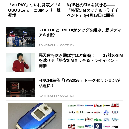
「au PAY」ついに発表／「A
約15社のSIMを試せる――
QUOS zero」にSIMフリー版
「格安SIMタッチ＆トライイ
登場
ベント」を4月13日に開催
GOETHEとFINCHIがタッグを組み、新メディ
アを創設
AD（FINCHI on GOETHE）
悪天候を吹き飛ばすほど白熱！――17社のSIM
を試せる「格安SIMタッチ＆トライイベント」
開催
FINCHI主催「IVS2026」トークセッションが
話題に！
AD（FINCHI on GOETHE）