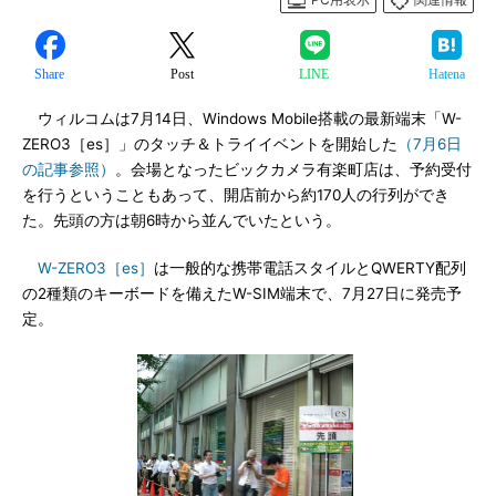
Share
Post
LINE
Hatena
ウィルコムは7月14日、Windows Mobile搭載の最新端末「W-
ZERO3［es］」のタッチ＆トライイベントを開始した
（7月6日
の記事参照）
。会場となったビックカメラ有楽町店は、予約受付
を行うということもあって、開店前から約170人の行列ができ
た。先頭の方は朝6時から並んでいたという。
W-ZERO3［es］
は一般的な携帯電話スタイルとQWERTY配列
の2種類のキーボードを備えたW-SIM端末で、7月27日に発売予
定。