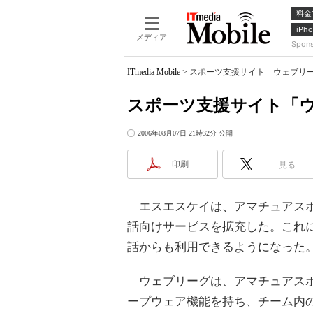
料金
iPho
メディア
Spon
ITmedia Mobile
>
スポーツ支援サイト「ウェブリー
スポーツ支援サイト「
2006年08月07日 21時32分 公開
印刷
見る
エスエスケイは、アマチュアスポ
話向けサービスを拡充した。これ
話からも利用できるようになった
ウェブリーグは、アマチュアスポ
ープウェア機能を持ち、チーム内