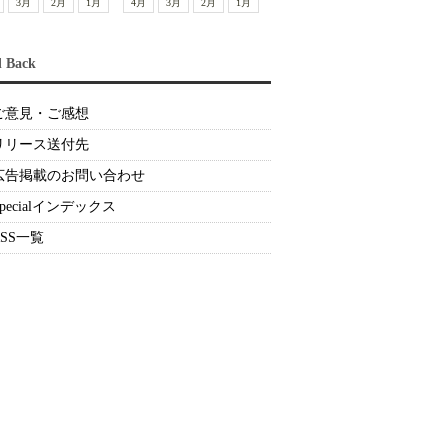
3月
2月
1月
4月
3月
2月
1月
d Back
ご意見・ご感想
リリース送付先
広告掲載のお問い合わせ
Specialインデックス
RSS一覧