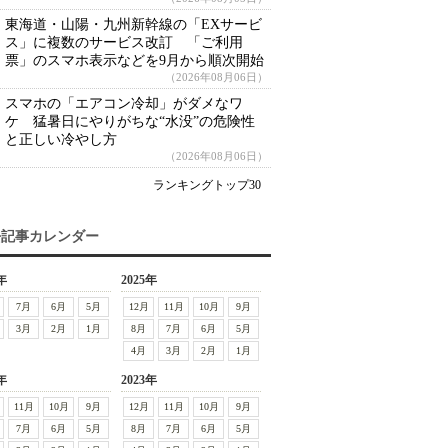
東海道・山陽・九州新幹線の「EXサービ
ス」に複数のサービス改訂 「ご利用
票」のスマホ表示などを9月から順次開始
（2026年08月06日）
スマホの「エアコン冷却」がダメなワ
ケ 猛暑日にやりがちな“水没”の危険性
と正しい冷やし方
（2026年08月06日）
ランキングトップ30
去記事カレンダー
年
2025年
7月
6月
5月
12月
11月
10月
9月
3月
2月
1月
8月
7月
6月
5月
4月
3月
2月
1月
年
2023年
11月
10月
9月
12月
11月
10月
9月
7月
6月
5月
8月
7月
6月
5月