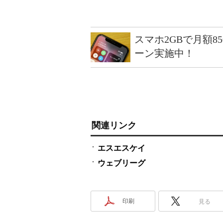
スマホ2GBで月額8
ーン実施中！
関連リンク
エスエスケイ
ウェブリーグ
印刷
見る