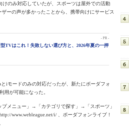
C向けのみ対応していたが、スポーツは屋外での活動
ーザーの声が多かったことから、携帯向けにサービス
- PR -
型TVはこれ！失敗しない選び方と、2026年夏の一押
bとiモードのみの対応だったが、新たにボーダフォ
の利用が可能になった。
トップメニュー」→「カテゴリで探す」→「スポーツ」
//www.webleague.net/i/ 、ボーダフォンライブ！
ら。