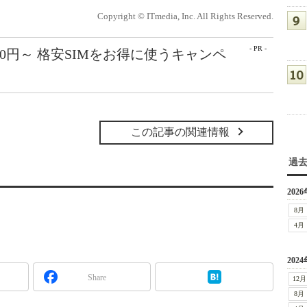
Copyright © ITmedia, Inc. All Rights Reserved.
- PR -
50円～ 格安SIMをお得に使うキャンペ
この記事の関連情報
過
2026
8月
4月
2024
Share
12月
8月