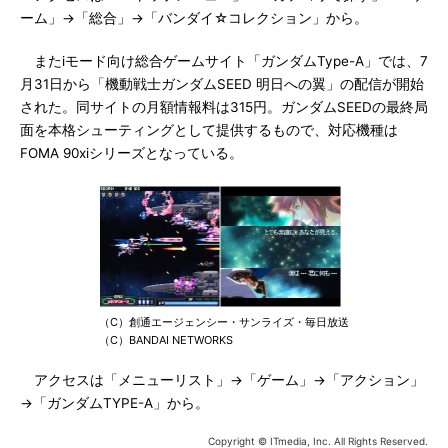
ーム」→「総合」→「バンダイ☆コレクション」から。
またiモード向け総合ゲームサイト「ガンダムType-A」では、7
月31日から「機動戦士ガンダムSEED 明日への翼」の配信が開始
された。同サイトの月額情報料は315円。ガンダムSEEDの最終局
面を本格シューティングとして提供するもので、対応機種は
FOMA 90xiシリーズとなっている。
（C）創通エージェンシー・サンライズ・毎日放送
（C）BANDAI NETWORKS
アクセスは「メニューリスト」→「ゲーム」→「アクション」
→「ガンダムTYPE-A」から。
Copyright © ITmedia, Inc. All Rights Reserved.