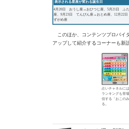
表示される星座が変わる誕生日
4月20日 おうし座→おひつじ座、5月21日 ふ
座、9月23日 てんびん座→おとめ座、12月22
ずがめ座
このほか、コンテンツプロバイダ
アップして紹介するコーナーも新
占いチャネルには
ランキングも登
信する「おこの
る。