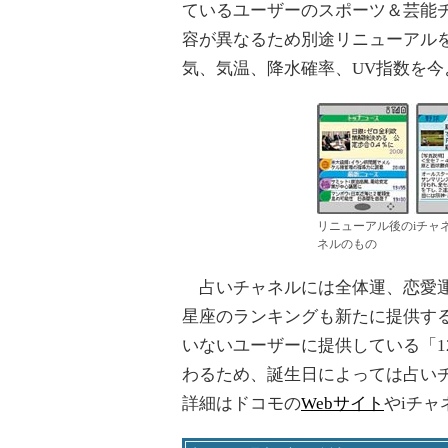
ているユーザーのスポーツ＆芸能
容が異なるため別途リニューアルを
気、気温、降水確率、UV指数を
リニューアル後のiチャ
ネルのもの
占いチャネルには全体運、恋愛運
星座のランキングも新たに提供す
いないユーザーに提供している「1
わるため、誕生日によっては占い
詳細はドコモの
Webサイト
やiチ