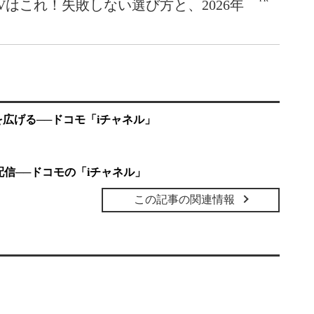
Vはこれ！失敗しない選び方と、2026年
を広げる──ドコモ「iチャネル」
信──ドコモの「iチャネル」
この記事の関連情報