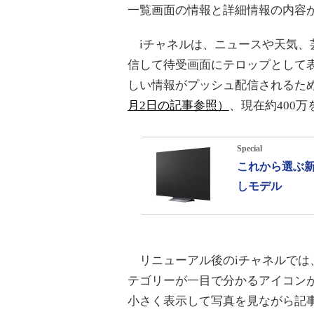
一覧画面の情報と詳細情報の内容
iチャネルは、ニュースや天気、
信して待受画面にテロップとして表
しい情報がプッシュ配信されるた
月2日の記事参照）
、現在約400
Special
これから選ぶ新
しモデル
リニューアル後のiチャネルでは
テゴリーが一目で分かるアイコン
小さく表示して写真を見ながら記事