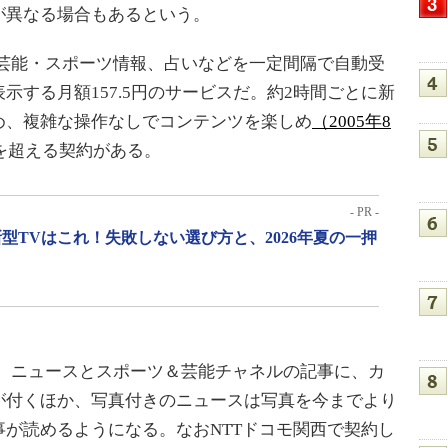
が異なる場合もあるという。
芸能・スポーツ情報、占いなどを一定間隔で自動受
示する月額157.5円のサービスだ。約2時間ごとに新
め、複雑な操作なしでコンテンツを楽しめ
（2005年8
万を超える契約がある。
- PR -
型TVはこれ！失敗しない選び方と、2026年夏の一押
、ニュースとスポーツ＆芸能チャネルの記事に、カ
が付くほか、写真付きのニュースは写真を今までより
が読めるようになる。なおNTTドコモ関西で契約し