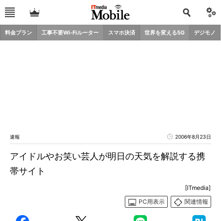
料金プラン
工事不要Wi-Fiルーター
スマホ決済
世界を変える5G
デジモノ
速報
2006年8月23日
アイドルやお笑い芸人が明日の天気を解説する携
帯サイト
[ITmedia]
PC用表示
関連情報