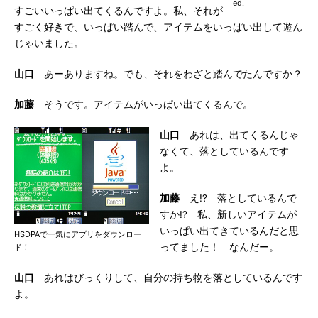
ed.
すごいいっぱい出てくるんですよ。私、それが
すごく好きで、いっぱい踏んで、アイテムをいっぱい出して遊ん
じゃいました。
山口
あーありますね。でも、それをわざと踏んでたんですか？
加藤
そうです。アイテムがいっぱい出てくるんで。
山口
あれは、出てくるんじゃ
なくて、落としているんです
よ。
加藤
え!? 落としているんで
すか!? 私、新しいアイテムが
いっぱい出てきているんだと思
HSDPAで一気にアプリをダウンロー
ってました！ なんだー。
ド！
山口
あれはびっくりして、自分の持ち物を落としているんです
よ。