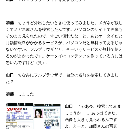
加藤
ちょうど外出したいときに使ってみました。メガネが欲し
くてメガネ屋さんを検索したんです。パソコンのサイトで画像も
そのまま見られたので、すごい便利だなーと。あとケータイだと
月額情報料がかかるサービスが、パソコンだと無料ってあるじゃ
ないですか。フルブラウザだと、そーいうサービスが無料で使え
るのがよかったです。ケータイのコンテンツを作っている方には
悪いんですけど（笑）。
山口
ちなみにフルブラウザで、自分の名前を検索してみまし
た？
加藤
しました！
山口
じゃあ今、検索してみま
しょうか……。あっ出てきた。
画像も大きく見られるんです
よ。えーと、加藤さんの写真