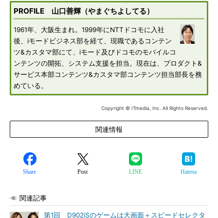
PROFILE 山口善輝（やまぐちよしてる）
1961年、大阪生まれ。1999年にNTTドコモに入社
後、iモードビジネス部を経て、現職であるコンテン
ツ&カスタマ部にて、iモード及びドコモのモバイルコ
ンテンツの開拓、システム支援を担当。現在は、プロダクト&
サービス本部コンテンツ&カスタマ部コンテンツ担当部長を務
めている。
Copyright © ITmedia, Inc. All Rights Reserved.
関連情報
Share
Post
LINE
Hatena
関連記事
第1回 D902iSのゲームは大画面＋スピードセレクタ