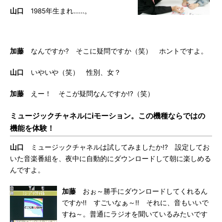
山口
1985年生まれ……。
加藤
なんですか? そこに疑問ですか（笑） ホントですよ。
山口
いやいや（笑） 性別、女？
加藤
えー！ そこが疑問なんですか!?（笑）
ミュージックチャネルにiモーション。この機種ならではの
機能を体験！
山口
ミュージックチャネルは試してみましたか!? 設定してお
いた音楽番組を、夜中に自動的にダウンロードして朝に楽しめる
んですよ。
加藤
おぉ～勝手にダウンロードしてくれるん
ですか!! すごいなぁ～!! それに、音もいいで
すね～。普通にラジオを聞いているみたいです