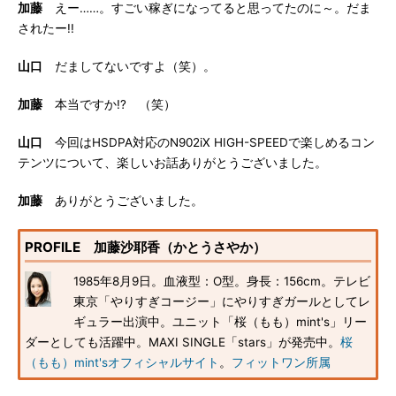
加藤
えー……。すごい稼ぎになってると思ってたのに～。だま
されたー!!
山口
だましてないですよ（笑）。
加藤
本当ですか!? （笑）
山口
今回はHSDPA対応のN902iX HIGH-SPEEDで楽しめるコン
テンツについて、楽しいお話ありがとうございました。
加藤
ありがとうございました。
PROFILE 加藤沙耶香（かとうさやか）
1985年8月9日。血液型：O型。身長：156cm。テレビ
東京「やりすぎコージー」にやりすぎガールとしてレ
ギュラー出演中。ユニット「桜（もも）mint's」リー
ダーとしても活躍中。MAXI SINGLE「stars」が発売中。
桜
（もも）mint'sオフィシャルサイト
。
フィットワン所属