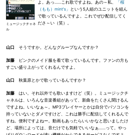
よ。あっ……これ歌ですよね。あの～私、
「桜
（もも）mint's」
という5人組のユニットを組ん
で歌っているんですよ。これでぜひ配信してく
ださ～い（笑）。
ミュージックチャネ
ル
山口
そうですか。どんなグループなんですか？
加藤
ピンクのメイド服を着て歌っているんです。ファンの方も
すごい盛り上がってくれるんですよ。
山口
秋葉原とかで歌っているんですか？
加藤
はい。それ以外でも歌いますけど（笑）。ミュージックチ
ャネルは、いろんな音楽番組があって、新曲をたくさん聞けるん
ですよね。いいなぁ～。MP3プレイヤーとかは自分でパソコンを
持っていないとダメですけど、これは勝手に配信してくれるんで
すね。便利ですよねー。動画もあったらいいかなと思いましたけ
ど、場所によっては、音だけでも気軽でいいなぁ……って。やっ
ぱりダウンロードが速い機種だからできるサービスなんですよ