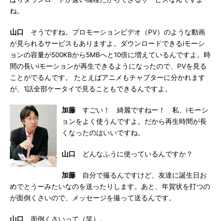
ね。
山口
そうですね。プロモーションビデオ（PV）のような動画
が見られるサービスもありますよ。ダウンロードできるiモーシ
ョンの容量が500KBから5MBへと10倍に増えているんですよ。時
間の長いiモーションが再生できるようになったので、PVを見る
ことがでるんです。 たとえばアニメもチャプターに分かれます
が、1話全部ケータイで見ることもできるんですよ。
加藤
すごい！ 綺麗ですねー！ 私、iモーシ
ョンをよく使うんですよ。だから再生時間が長
くなったのはいいですね。
山口
どんなふうに使っているんですか？
加藤
自分で撮るんですけど、友達に誕生日お
めでとうーみたいなのを送ったりします。あと、年賀状を打つの
が面倒くさいので、メッセージを撮って送るんです。
山口
面倒くさいって（笑）。