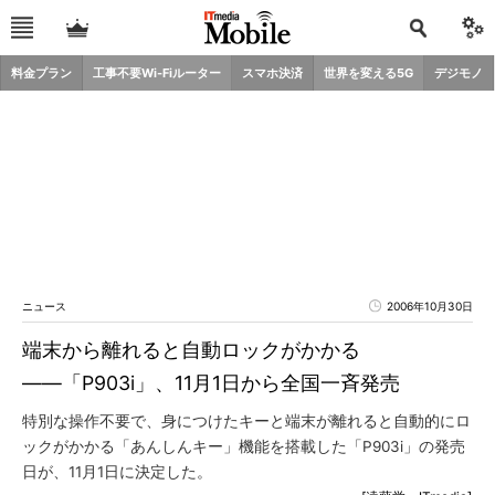
料金プラン
工事不要Wi-Fiルーター
スマホ決済
世界を変える5G
デジモノ
ニュース
2006年10月30日
端末から離れると自動ロックがかかる
――「P903i」、11月1日から全国一斉発売
特別な操作不要で、身につけたキーと端末が離れると自動的にロ
ックがかかる「あんしんキー」機能を搭載した「P903i」の発売
日が、11月1日に決定した。