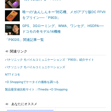
唯一の“あんしんキー”対応機、メガiアプリ版DC FFVII
をプリイン──「P903i」
GPS、3Gローミング、WMA、ワンセグ、HSDPA──
ドコモの冬モデル14機種
「P902iS」関連記事一覧
関連リンク
パナソニック モバイルコミュニケーションズ「P903i」紹介サイト
パナソニック モバイルコミュニケーションズ
NTTドコモ
+D Shoppingでケータイの価格を調べる
製品最安値比較サイト：ITmedia +D Shopping
あなたにオススメ