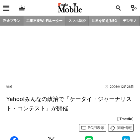
料金プラン
工事不要Wi-Fiルーター
スマホ決済
世界を変える5G
デジモノ
速報
2006年12月26日
Yahoo!みんなの政治で「ケータイ・ジャーナリス
ト・コンテスト」が開催
[ITmedia]
PC用表示
関連情報