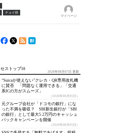
チョイ得
マイページ
セストップ10
2026年08月07日 更新
“Suicaが使えない”クレカ・QR専用改札機
に賛否 「問題なく運用できる」「交通
系ICの方がスムーズ」
（2026年08月05日）
元グループ会社が「ドコモの銀行」にな
った不満を吸収？ SBI新生銀行が「SBI
の銀行」として最大5.2万円のキャッシュ
バックキャンペーンを開催
（2026年08月05日）
SNSで多発する「無料であげます」投稿