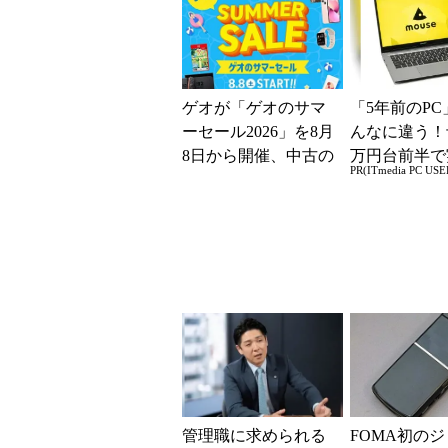
ゲオが「ゲオのサマ
「5年前のPC
ーセール2026」を8月
んなに違う！
8日から開催、中古の
万円台前半で
PR(ITmedia PC USE
スマホやゲームがお
る快適PCラ
得に
管理職に求められる
FOMA初の