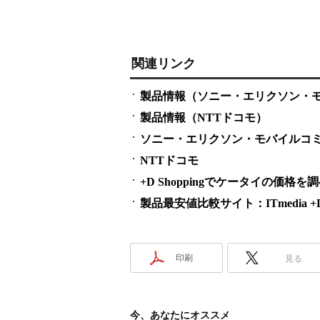
関連リンク
製品情報（ソニー・エリクソン・
製品情報（NTTドコモ）
ソニー・エリクソン・モバイルコ
NTTドコモ
+D Shoppingでケータイの価格を
製品最安値比較サイト：ITmedia +D S
印刷
見る
今、あなたにオススメ