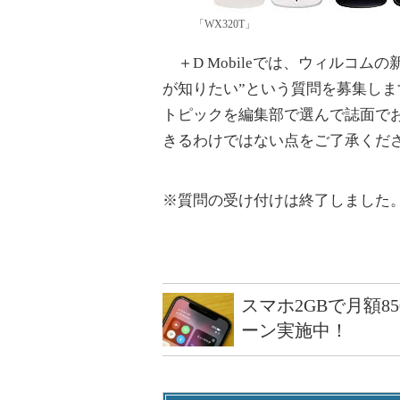
「WX320T」
＋D Mobileでは、ウィルコム
が知りたい”という質問を募集し
トピックを編集部で選んで誌面で
きるわけではない点をご了承くだ
※質問の受け付けは終了しました
スマホ2GBで月額8
ーン実施中！