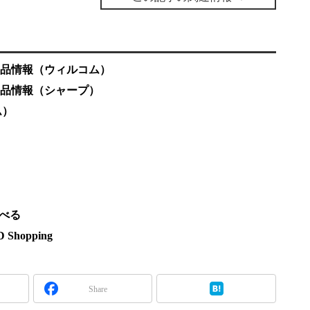
］」製品情報（ウィルコム）
］」製品情報（シャープ）
ム）
調べる
hopping
Share