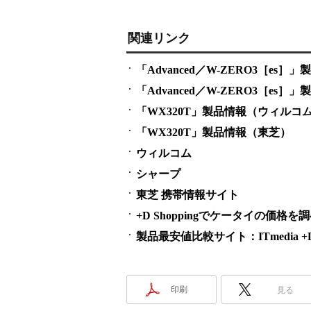
関連リンク
「Advanced／W-ZERO3［es
「Advanced／W-ZERO3［es
「WX320T」製品情報（ウィルコ
「WX320T」製品情報（東芝）
ウィルコム
シャープ
東芝 携帯情報サイト
+D Shoppingでケータイの価格を
製品最安値比較サイト：ITmedia +D S
印刷
見る