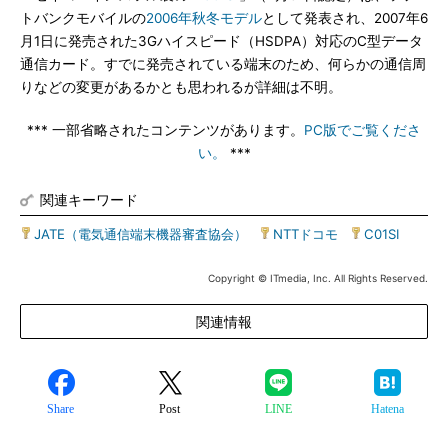
トバンクモバイルの
2006年秋冬モデル
として発表され、2007年6
月1日に発売された3Gハイスピード（HSDPA）対応のC型データ
通信カード。すでに発売されている端末のため、何らかの通信周
りなどの変更があるかとも思われるが詳細は不明。
*** 一部省略されたコンテンツがあります。
PC版でご覧くださ
い。
***
関連キーワード
JATE（電気通信端末機器審査協会）
|
NTTドコモ
|
C01SI
Copyright © ITmedia, Inc. All Rights Reserved.
関連情報
Share
Post
LINE
Hatena