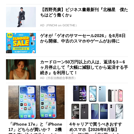
【西野亮廣】ビジネス書最新刊『北極星 僕た
ちはどう働くか』
AD（FINCHI on GOETHE）
ゲオが「ゲオのサマーセール2026」を8月8日
から開催、中古のスマホやゲームがお得に
カードローン50万円以上の人は、返済を3～6
ヶ月停止して『大幅に減額してから返済する手
続き』を利用して！
AD（渋谷法務総合事務所）
「iPhone 17e」と「iPhone
4キャリアで買うべきおすす
17」どちらが買いか？ 2機
めスマホ【2026年8月版】