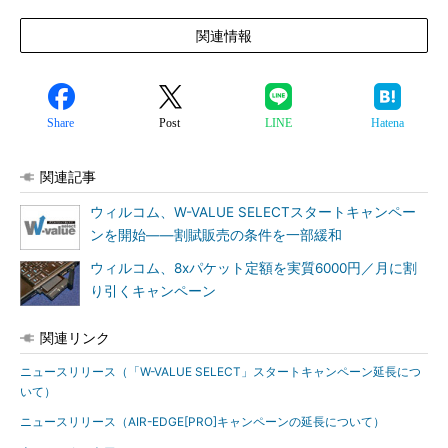
関連情報
Share
Post
LINE
Hatena
関連記事
ウィルコム、W-VALUE SELECTスタートキャンペー
ンを開始――割賦販売の条件を一部緩和
ウィルコム、8xパケット定額を実質6000円／月に割
り引くキャンペーン
関連リンク
ニュースリリース（「W-VALUE SELECT」スタートキャンペーン延長につ
いて）
ニュースリリース（AIR-EDGE[PRO]キャンペーンの延長について）