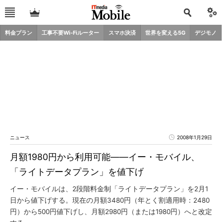
料金プラン
工事不要Wi-Fiルーター
スマホ決済
世界を変える5G
デジモノ
ニュース
2008年1月29日
月額1980円から利用可能――イー・モバイル、
「ライトデータプラン」を値下げ
イー・モバイルは、2段階料金制「ライトデータプラン」を2月1
日から値下げする。現在の月額3480円（年とく割適用時：2480
円）から500円値下げし、月額2980円（または1980円）へと改定