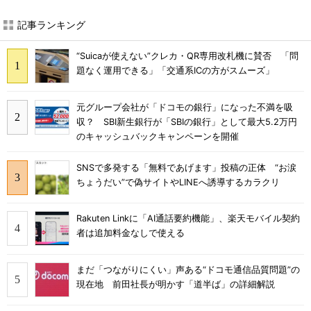
記事ランキング
“Suicaが使えない”クレカ・QR専用改札機に賛否 「問
題なく運用できる」「交通系ICの方がスムーズ」
元グループ会社が「ドコモの銀行」になった不満を吸
収？ SBI新生銀行が「SBIの銀行」として最大5.2万円
のキャッシュバックキャンペーンを開催
SNSで多発する「無料であげます」投稿の正体 “お涙
ちょうだい”で偽サイトやLINEへ誘導するカラクリ
Rakuten Linkに「AI通話要約機能」、楽天モバイル契約
者は追加料金なしで使える
まだ「つながりにくい」声ある“ドコモ通信品質問題”の
現在地 前田社長が明かす「道半ば」の詳細解説