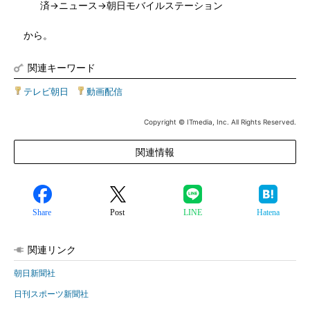
済→ニュース→朝日モバイルステーション
から。
関連キーワード
テレビ朝日
|
動画配信
Copyright © ITmedia, Inc. All Rights Reserved.
関連情報
Share
Post
LINE
Hatena
関連リンク
朝日新聞社
日刊スポーツ新聞社