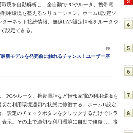
ーの利用環境を自動解析し、全自動でPCやルータ、携帯電
期利用環境を整えるソリューション。ホームU設定ソ
ンターネット接続情報、無線LAN設定情報をルータや
動で設定できる。
- PR -
リーズ最新モデルを発売前に触れるチャンス！ユーザー座
／Repairは、PCやルータ、携帯電話など情報家電の利用環境を
適切な利用環境適切な状態に修復する。ホームU設定
合、設定のチェックボタンをクリックするだけでトラ
を表示。その上で適切な利用環境に自動で修復し、接