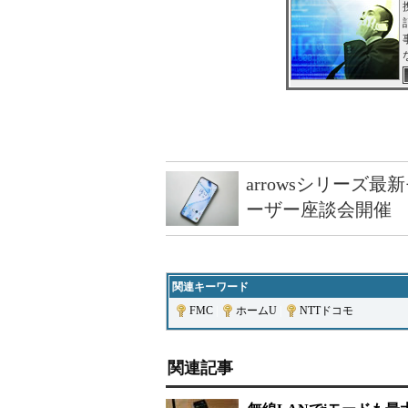
arrowsシリーズ
ーザー座談会開催
関連キーワード
FMC
|
ホームU
|
NTTドコモ
関連記事