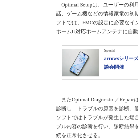
Optimal Setupは、ユーザ
話、ゲーム機などの情報家電の初
フトでは、FMCの設定に必要なイ
ホームU対応ホームアンテナに自
Special
arrowsシ
談会開催
またOptimal Diagnostic
診断し、トラブルの原因を診断。
ソフトではトラブルが発生した場
ブル内容の診断を行い、診断結果
続を正常化させる。