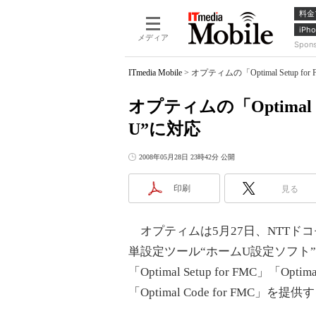
料金
iPho
メディア
Spon
ITmedia Mobile
>
オプティムの「Optimal Setup 
オプティムの「Optimal 
U”に対応
2008年05月28日 23時42分 公開
印刷
見る
オプティムは5月27日、NTTド
単設定ツール“ホームU設定ソフト”
「Optimal Setup for FMC」「Optimal
「Optimal Code for FMC」