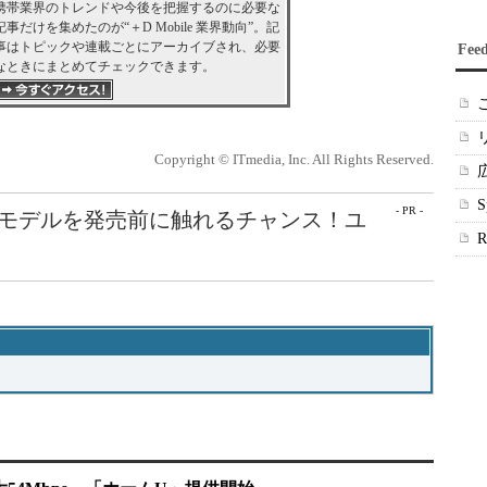
携帯業界のトレンドや今後を把握するのに必要な
記事だけを集めたのが“＋D Mobile 業界動向”。記
事はトピックや連載ごとにアーカイブされ、必要
Fee
なときにまとめてチェックできます。
Copyright © ITmedia, Inc. All Rights Reserved.
- PR -
最新モデルを発売前に触れるチャンス！ユ