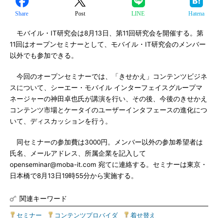
Share
Post
LINE
Hatena
モバイル・IT研究会は8月13日、第11回研究会を開催する。第
11回はオープンセミナーとして、モバイル・IT研究会のメンバー
以外でも参加できる。
今回のオープンセミナーでは、「きせかえ」コンテンツビジネ
スについて、シーエー・モバイル インターフェイスグループマ
ネージャーの神田卓也氏が講演を行い、その後、今後のきせかえ
コンテンツ市場とケータイのユーザーインタフェースの進化につ
いて、ディスカッションを行う。
同セミナーの参加費は3000円。メンバー以外の参加希望者は
氏名、メールアドレス、所属企業を記入して
openseminar@moba-it.com 宛てに連絡する。セミナーは東京・
日本橋で8月13日19時55分から実施する。
関連キーワード
セミナー
|
コンテンツプロバイダ
|
着せ替え
|