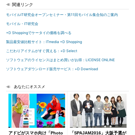
関連リンク
モバイルIT研究会オープンセミナー・第11回モバイル集合知のご案内
モバイル・IT研究会
+D Shoppingでケータイの価格を調べる
製品最安値比較サイト：ITmedia +D Shopping
こだわりアイテムがすぐ買える：+D Select
ソフトウェアのライセンスはまとめ買いがお得：LICENSE ONLINE
ソフトウェアダウンロード販売サービス：+D Download
あなたにオススメ
アドビがスマホ向け「Photo
「SPAJAM2016」大阪予選が