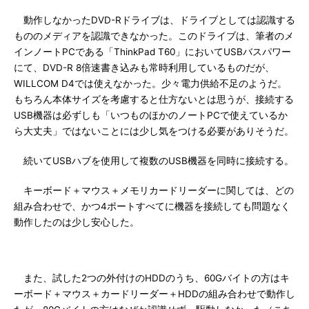
動作しなかったDVD-Rドライブは、ドライブとしては認識する
もののメディアを認識できなかった。このドライブは、筆者のメ
インノートPCである「ThinkPad T60」においてUSBバスパワー
にて、DVD-R 8倍速書き込みも常時利用しているものだが、
WILLCOM D4では使えなかった。少々電力供給不足のようだ。
もちろん本体サイズを考慮すると仕方ないとは思うが、接続する
USB機器は必ずしも「いつものほかのノートPCで使えているか
ら大丈夫」ではないことには少し気をつける必要がありそうだ。
続いてUSBハブを使用して複数のUSB機器を同時に接続する。
キーボード＋マウス＋メモリカードリーダーに関しては、どの
組み合わせで、かつ4ポートすべてに機器を接続しても問題なく
動作したのは少し安心した。
また、試した2つの外付けのHDDのうち、60Gバイトの方はキ
ーボード＋マウス＋カードリーダー＋HDDの組み合わせで動作し