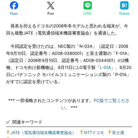
Share
Post
LINE
Hatena
発表を控えるドコモの2008年冬モデルと思われる端末が、今
回も複数JATE（電気通信端末機器審査協会）を通過した。
今回認定を受けたのは、NEC製の「N-03A」（認定日：2008
年9月10日、認定番号：AD08-0380001）と富士通製の「F-01A」
（認定日：2008年9月10日、認定番号：AD08-0344001）の2機
種。ドコモ向け新機種は、8月11日にLG電子製「
L-01A
」、8月20
日にパナソニック モバイルコミュニケーションズ製の「P-01A」
がすでに認定を受けている。
*** 一部省略されたコンテンツがあります。
PC版でご覧くださ
い。
***
関連キーワード
JATE（電気通信端末機器審査協会）
|
NTTドコモ
|
富士通
|