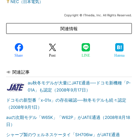
NEC（日本電気）
Copyright © ITmedia, Inc. All Rights Reserved.
関連情報
Share
Post
LINE
Hatena
関連記事
au秋冬モデルが大量にJATE通過──ドコモ新機種「P-
01A」も認定（2008年9月17日）
ドコモの新型番「x-01x」の存在確認──秋冬モデルも続々認定
（2008年9月1日）
auの次期モデル「W65K」「W62P」がJATE通過（2008年8月18
日）
シャープ製のウェルネスケータイ「SH706iw」がJATE通過