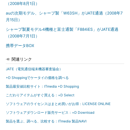
（2008年8月1日）
auの次期モデル、シャープ製「W63SH」がJATE通過（2008年7
月15日）
シャープ製夏モデル4機種と富士通製「F884iES」がJATE通過
（2008年7月1日）
携帯データBOX
関連リンク
JATE（電気通信端末機器審査協会）
+D Shoppingでケータイの価格を調べる
製品最安値比較サイト：ITmedia +D Shopping
こだわりアイテムがすぐ買える：+D Select
ソフトウェアのライセンスはまとめ買いがお得：LICENSE ONLINE
ソフトウェアダウンロード販売サービス：+D Download
製品を選ぶ、調べる、比較する：ITmedia 製品NAVI