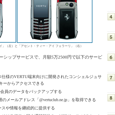
イ」（左）と「アセント・ティー・アイ フェラーリ」（右）
バーシップサービスで、月額5万2500円で以下のサービ
日本仕様のVERTU端末向けに開発されたコンシェルジュサ
キーからアクセスできる
TU Club会員のデータをバックアップする
用のメールアドレス「@vertuclub.ne.jp」を取得できる
ュースや情報を継続的に提供する