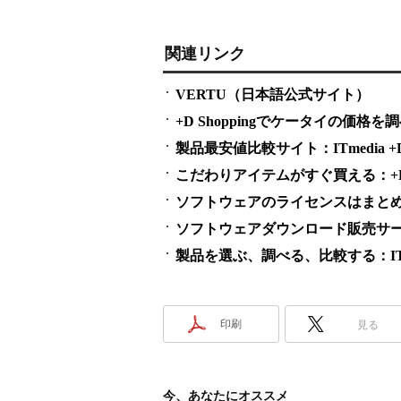
関連リンク
VERTU（日本語公式サイト）
+D Shoppingでケータイの価格を
製品最安値比較サイト：ITmedia +D S
こだわりアイテムがすぐ買える：+D S
ソフトウェアのライセンスはまとめ買い
ソフトウェアダウンロード販売サービス
製品を選ぶ、調べる、比較する：ITme
印刷
見る
今、あなたにオススメ