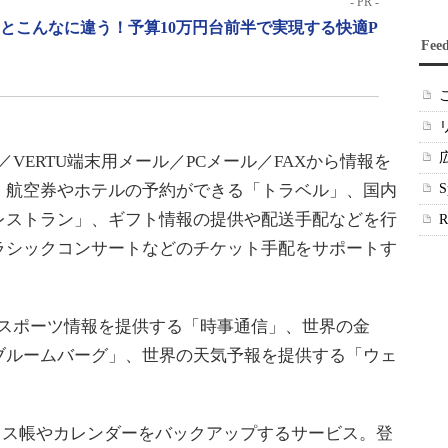
- PR -
」とこんなに違う！予算10万円台前半で実現する快適P
Fee
／VERTU端末用メール／PCメール／FAXから情報を
、航空券やホテルの予約ができる「トラベル」、国内
レストラン」、ギフト情報の提供や配送手配などを行
ラシックコンサートなどのチケット手配をサポートす
。
やスポーツ情報を提供する「時事通信」、世界の金
ブルームバーグ」、世界の天気予報を提供する「ウェ
のアドレス帳やカレンダーをバックアップするサービス。登