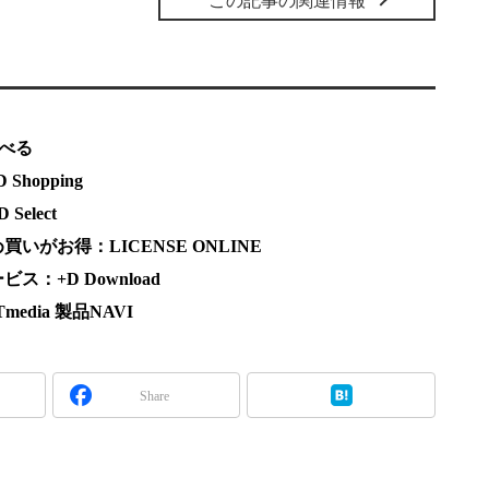
この記事の関連情報
調べる
hopping
elect
がお得：LICENSE ONLINE
：+D Download
dia 製品NAVI
Share