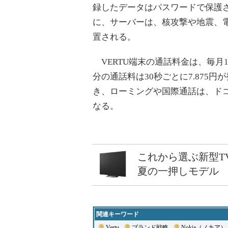
録したデータはパスワードで保護さ
に、サーバーは、核攻撃や地震、
置される。
VERTU端末の通話料金は、毎月12
分の通話料は30秒ごとに7.875
き、ローミングや国際通話は、ド
なる。
これから選ぶ新型T
夏の一押しモデル
関連キーワード
Vertu
|
ブランド戦略
|
Nokia（ノキア）