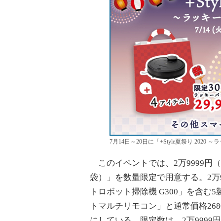
7月14日～20日に「+Style夏祭り 202
このイベントでは、2万9999円
袋）」を数量限定で用意する。2万9
トロボット掃除機 G300」を含む5
トマルチリモコン」と通常価格268
にしている。限定数は、2万9999円