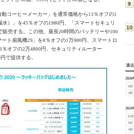
動コーヒーメーカー」を通常価格から13％オフの1
漏水）」を45％オフの1980円、「スマートセキュリ
円で販売する。この他、最長20時間のバッテリーや100
ート扇風機2S」を8％オフの1万980円、スマートロ
」を16％オフの2万4800円、セキュリティルーター
800円で提供する。
過
2026
8月
4月
2024
12月
8月
4月