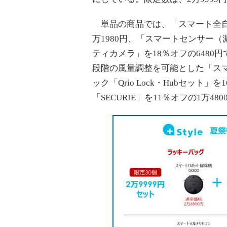
単品の商品では、「スマート全自
万1980円、「スマートセンサー（
ティカメラ」を18％オフの6480
段階の風量調整を可能とした「スマ
ック「Qrio Lock・Hubセット
「SECURIE」を11％オフの1万4