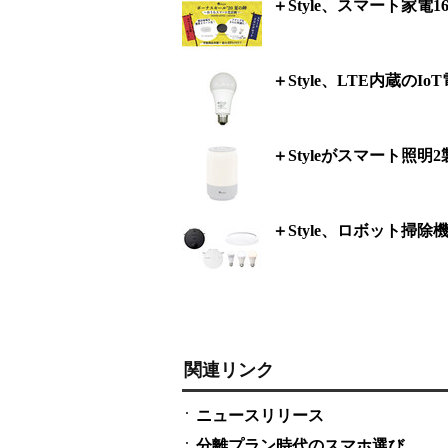
＋Style、スマート家電
＋Style、LTE内蔵のIo
＋Styleがスマート照
＋Style、ロボット掃
関連リンク
ニュースリリース
分離プラン時代のスマホ選び