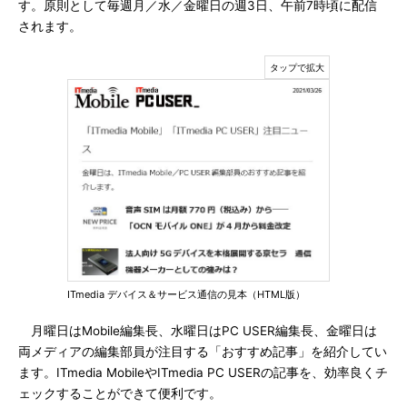
す。原則として毎週月／水／金曜日の週3日、午前7時頃に配信
されます。
ITmedia デバイス＆サービス通信の見本（HTML版）
月曜日はMobile編集長、水曜日はPC USER編集長、金曜日は
両メディアの編集部員が注目する「おすすめ記事」を紹介してい
ます。ITmedia MobileやITmedia PC USERの記事を、効率良くチ
ェックすることができて便利です。