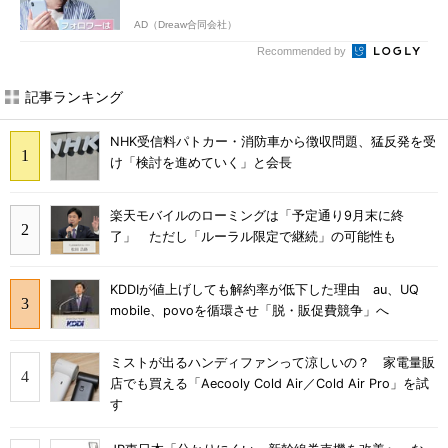
AD（Dreaw合同会社）
Recommended by
記事ランキング
NHK受信料パトカー・消防車から徴収問題、猛反発を受
け「検討を進めていく」と会長
楽天モバイルのローミングは「予定通り9月末に終
了」 ただし「ルーラル限定で継続」の可能性も
KDDIが値上げしても解約率が低下した理由 au、UQ
mobile、povoを循環させ「脱・販促費競争」へ
ミストが出るハンディファンって涼しいの？ 家電量販
店でも買える「Aecooly Cold Air／Cold Air Pro」を試
す