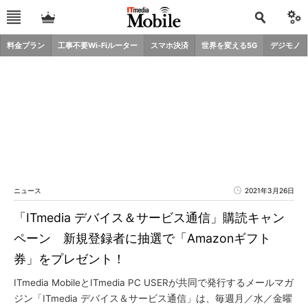
料金プラン
工事不要Wi-Fiルーター
スマホ決済
世界を変える5G
デジモノ
ニュース
2021年3月26日
「ITmedia デバイス＆サービス通信」購読キャン
ペーン 新規登録者に抽選で「Amazonギフト
券」をプレゼント！
ITmedia MobileとITmedia PC USERが共同で発行するメールマガ
ジン「ITmedia デバイス＆サービス通信」は、毎週月／水／金曜