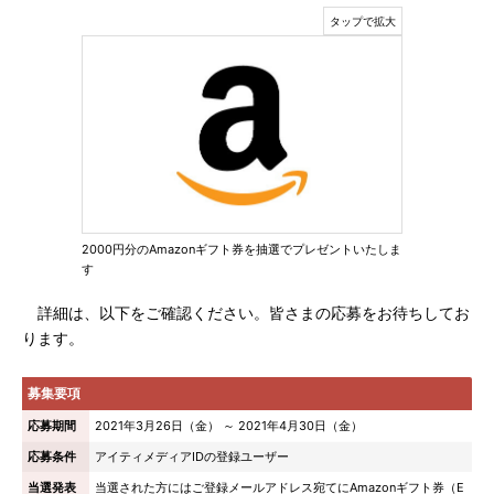
2000円分のAmazonギフト券を抽選でプレゼントいたしま
す
詳細は、以下をご確認ください。皆さまの応募をお待ちしてお
ります。
募集要項
応募期間
2021年3月26日（金） ～ 2021年4月30日（金）
応募条件
アイティメディアIDの登録ユーザー
当選発表
当選された方にはご登録メールアドレス宛てにAmazonギフト券（E