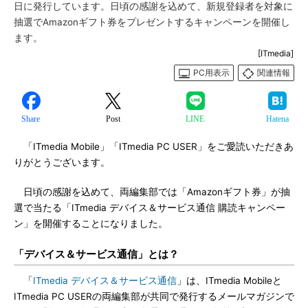
日に発行しています。日頃の感謝を込めて、新規登録者を対象に
抽選でAmazonギフト券をプレゼントするキャンペーンを開催し
ます。
[ITmedia]
PC用表示
関連情報
Share
Post
LINE
Hatena
「ITmedia Mobile」「ITmedia PC USER」をご愛読いただきあ
りがとうございます。
日頃の感謝を込めて、両編集部では「Amazonギフト券」が抽
選で当たる「ITmedia デバイス＆サービス通信 購読キャンペー
ン」を開催することになりました。
「デバイス＆サービス通信」とは？
「
ITmedia デバイス＆サービス通信
」は、ITmedia Mobileと
ITmedia PC USERの両編集部が共同で発行するメールマガジンで