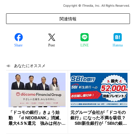
Copyright © ITmedia, Inc. All Rights Reserved.
関連情報
Share
Post
LINE
Hatena
あなたにオススメ
「ドコモの銀行」きょう始
元グループ会社が「ドコモの
動 「d NEOBANK」消滅、
銀行」になった不満を吸収？
最大4.5％還元 強みは何か解
SBI新生銀行が「SBIの銀
説
行」として最大5.2万円のキャ
ッシュバックキャンペーンを