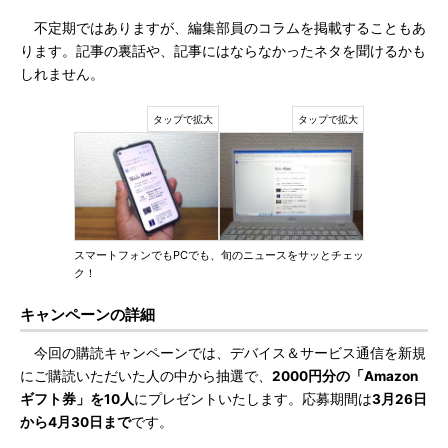
不定期ではありますが、編集部員のコラムを掲載することもあ
ります。記事の裏話や、記事にはならなかったネタを聞けるかも
しれません。
スマートフォンでもPCでも、旬のニュースをサッとチェッ
ク！
キャンペーンの詳細
今回の購読キャンペーンでは、デバイス＆サービス通信を新規
にご購読いただいた人の中から抽選で、
2000円分の「Amazon
ギフト券」を10人
にプレゼントいたします。応募期間は
3月26日
から4月30日まで
です。