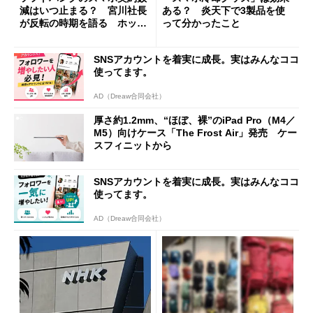
減はいつ止まる？ 宮川社長
ある？ 炎天下で3製品を使
が反転の時期を語る ホッピ
って分かったこと
ング対策は「真剣にやりすぎ
た」
SNSアカウントを着実に成長。実はみんなココ
使ってます。
AD（Dreaw合同会社）
厚さ約1.2mm、“ほぼ、裸”のiPad Pro（M4／
M5）向けケース「The Frost Air」発売 ケー
スフィニットから
SNSアカウントを着実に成長。実はみんなココ
使ってます。
AD（Dreaw合同会社）