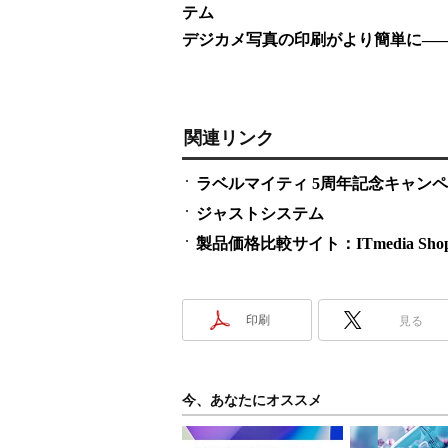
テム
デジカメ写真の印刷がより簡単に―
関連リンク
ラベルマイティ 5周年記念キャン
ジャストシステム
製品価格比較サイト：ITmedia Shop
印刷
見る
今、あなたにオススメ