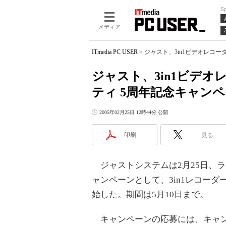
S
メディア
ITmedia PC USER
>
ジャスト、3in1ビデオレコ
ジャスト、3in1ビデ
ティ 5周年記念キャン
2005年02月25日 12時44分 公開
印刷
見る
ジャストシステムは2月25日、
ャンペーンとして、3in1レコーダ
始した。期間は5月10日まで。
キャンペーンの応募には、
キャ