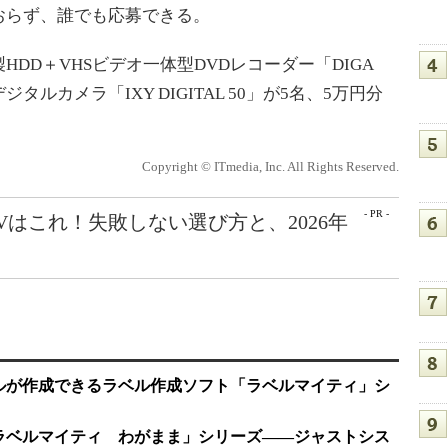
おらず、誰でも応募できる。
D＋VHSビデオ一体型DVDレコーダー「DIGA
ジタルカメラ「IXY DIGITAL 50」が5名、5万円分
Copyright © ITmedia, Inc. All Rights Reserved.
- PR -
Vはこれ！失敗しない選び方と、2026年
ルが作成できるラベル作成ソフト「ラベルマイティ」シ
ラベルマイティ わがまま」シリーズ――ジャストシス