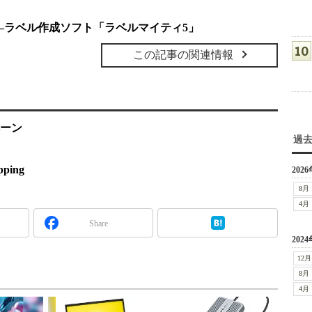
―ラベル作成ソフト「ラベルマイティ5」
この記事の関連情報
ペーン
過
ping
2026
8月
4月
Share
2024
12月
8月
4月