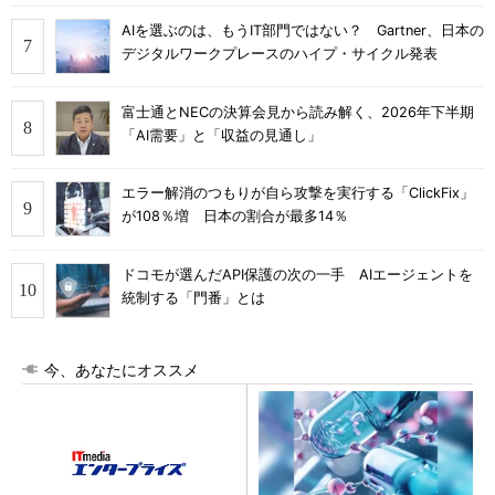
AIを選ぶのは、もうIT部門ではない？ Gartner、日本の
デジタルワークプレースのハイプ・サイクル発表
富士通とNECの決算会見から読み解く、2026年下半期
「AI需要」と「収益の見通し」
エラー解消のつもりが自ら攻撃を実行する「ClickFix」
が108％増 日本の割合が最多14％
ドコモが選んだAPI保護の次の一手 AIエージェントを
統制する「門番」とは
今、あなたにオススメ