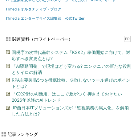
ITmedia オルタナティブ・ブログ
ITmedia エンタープライズ編集部 公式Twitter
関連資料（ホワイトペーパー）
PR
国税庁の次世代基幹システム「KSK2」稼働開始に向けて、対
応すべき変更点とは?
「AI駆動開発」で現場はどう変わる? エンジニアの新たな役割
とサイロの解消
RPA主要製品5つを徹底比較、失敗しないツール選びのポイン
トとは?
「CX分野のAI活用」はここで差がつく 押さえておきたい
2026年以降のAIトレンド
JR西日本ITソリューションズが「監視業務の属人化」を解消
した方法とは?
記事ランキング