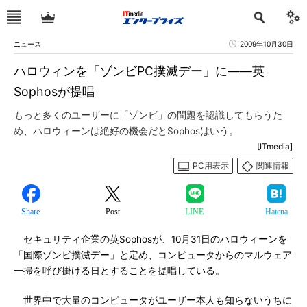
ニュース
2009年10月30日
ハロウィンを「ゾンビPC撲滅デー」に――英
Sophosが提唱
もっと多くのユーザーに「ゾンビ」の問題を認識してもらうた
め、ハロウィーンは絶好の機会だとSophosはいう。
[ITmedia]
PC用表示
関連情報
Share
Post
LINE
Hatena
セキュリティ企業の英Sophosが、10月31日のハロウィーンを
「国際ゾンビ撲滅デー」と定め、コンピュータからのマルウェア
一掃を呼び掛ける日とすることを提唱している。
世界中で大量のコンピュータがユーザー本人も知らないうちに