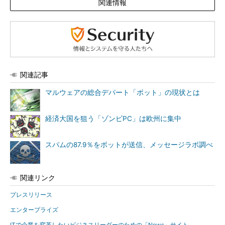
関連情報
関連記事
マルウェアの総合デパート「ボット」の現状とは
経済大国を狙う「ゾンビPC」は欧州に集中
スパムの87.9％をボットが送信、メッセージラボ調べ
関連リンク
プレスリリース
エンタープライズ
ITで企業を変革したいビジネスリーダーのための「News」サイト