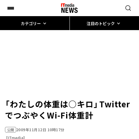
カテゴリー
注目のトピック
「わたしの体重は○キロ」――Twitter
でつぶやくWi-Fi体重計
2009年11月12日 10時17分
公開
[ITmedia]