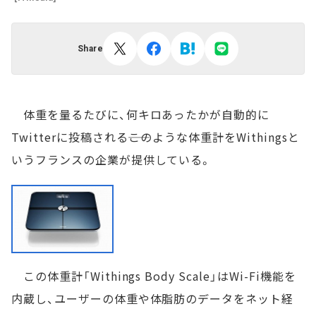
Share
体重を量るたびに、何キロあったかが自動的に
Twitterに投稿される――このような体重計をWithingsと
いうフランスの企業が提供している。
この体重計「Withings Body Scale」はWi-Fi機能を
内蔵し、ユーザーの体重や体脂肪のデータをネット経