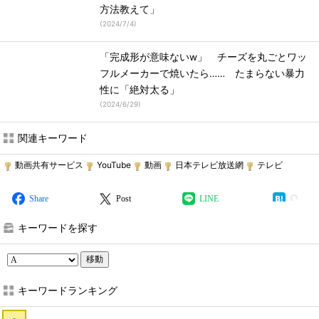
方法教えて」
(
2024/7/4
)
「完成形が意味ないw」 チーズを丸ごとワッ
フルメーカーで焼いたら…… たまらない暴力
性に「絶対太る」
(
2024/6/29
)
関連キーワード
動画共有サービス
YouTube
動画
日本テレビ放送網
テレビ
Share
Post
LINE
キーワードを探す
移動
キーワードランキング