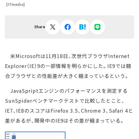
[ITmedia]
Share
米Microsoftは11月18日、次世代ブラウザInternet
Explorer（IE）9の一部情報を明らかにした。IE9では競
合ブラウザとの性能差が大きく縮まっているという。
JavaSpriptエンジンのパフォーマンスを測定する
SunSpiderベンチマークテストで比較したとこと、
IE7、IE8のスコアはFirefox 3.5、Chrome 3、Safari 4と
差があるが、開発中のIE9はその差が縮まっている。