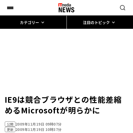
カテゴリー
注目のトピック
IE9は競合ブラウザとの性能差縮
める――Microsoftが明らかに
2009年11月19日 09時07分
公開
2009年11月19日 10時37分
更新