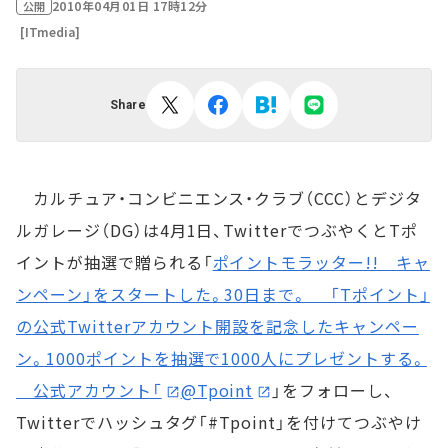
2010年04月01日 17時12分
公開
[ITmedia]
Share
カルチュア・コンビニエンス・クラブ（CCC）とデジタ
ルガレージ（DG）は4月1日、TwitterでつぶやくとTポ
イントが抽選で贈られる「
ポイントモラッター!! キャ
ンペーン」をスタートした。30日まで。 「Tポイント」
の公式Twitterアカウント開設を記念したキャンペー
ン。1000ポイントを抽選で1000人にプレゼントする。
公式アカウント「
@Tpoint
」をフォローし、
Twitterでハッシュタグ「#Tpoint」を付けてつぶやけ