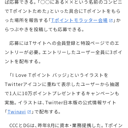
ば応募できる。「○○にある××という名前のコンビニ
でTポイントためた」といった具合にTポイントをもら
った場所を報告する「
Tポイントモラッター会場
」か
らつぶやきを投稿しても応募できる。
応募にはTサイトへの会員登録と特設ページでのエ
ントリーが必要。エントリーしたユーザー全員に3ポイ
ントを配布する。
「I Love Tポイント バッジ」というイラストを
Twitterアイコンに重ねて表示したユーザーから抽選
で1人に10万ポイントプレゼントするキャンペーンも
実施。イラストは、Twitter日本版の公式情報サイト
「
Twinavi
」で配布する。
CCCとDGは、昨年8月に資本・業務提携した。Tポイン