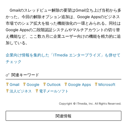
Gmailのスレッドビュー解除の要望はGmail立ち上げ当初から多
かった。今回の解除オプション追加は、Google Appsのビジネス
市場でのシェア拡大を狙った機能強化の一環とみられる。同社は
Google Appsの二段階認証システムやマルチアカウントの切り替
え機能など、ここ数カ月に企業ユーザー向けの機能を精力的に追
加している。
企業向け情報を集約した「ITmedia エンタープライズ」も併せて
チェック
関連キーワード
Gmail
|
Google
|
Outlook
|
Google Apps
|
Microsoft
|
法人ビジネス
|
電子メールソフト
Copyright © ITmedia, Inc. All Rights Reserved.
関連情報