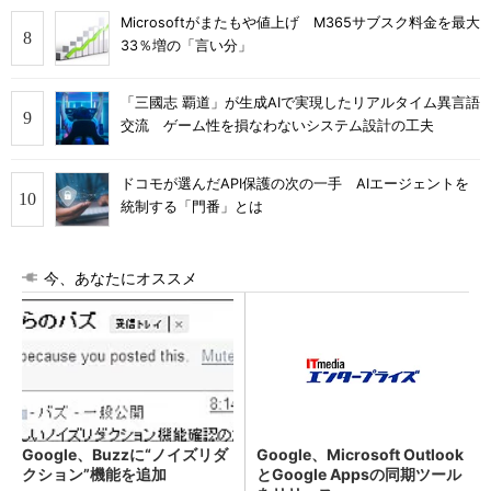
Microsoftがまたもや値上げ M365サブスク料金を最大
33％増の「言い分」
「三國志 覇道」が生成AIで実現したリアルタイム異言語
交流 ゲーム性を損なわないシステム設計の工夫
ドコモが選んだAPI保護の次の一手 AIエージェントを
統制する「門番」とは
今、あなたにオススメ
Google、Buzzに“ノイズリダ
Google、Microsoft Outlook
クション”機能を追加
とGoogle Appsの同期ツール