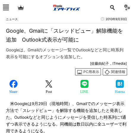
ニュース
2010年9月30日
Google、Gmailに「スレッドビュー」解除機能を
追加 Outlook式表示が可能に
Googleは、Gmailのメッセージ一覧でOutlookなどと同じ時系列
表示を可能にするオプションを追加した。
[佐藤由紀子，ITmedia]
PC用表示
関連情報
Share
Post
LINE
Hatena
米Googleは9月29日（現地時間）、Gmailでのメッセージ表示
方法で「スレッドビュー」を解除する機能を追加したと発表し
た。Outlookなどと同じようにメッセージを受信した時系列に1通
ずつ表示できるようになる。同機能は数日以内に全ユーザーで利
用できるようになる。