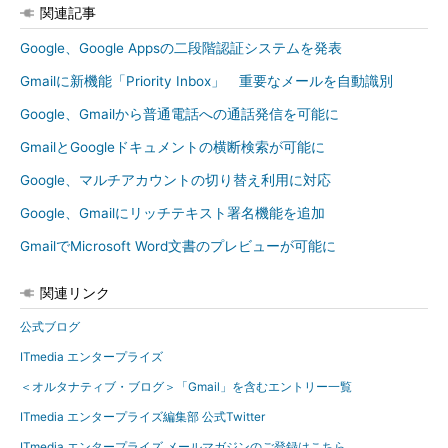
関連記事
Google、Google Appsの二段階認証システムを発表
Gmailに新機能「Priority Inbox」 重要なメールを自動識別
Google、Gmailから普通電話への通話発信を可能に
GmailとGoogleドキュメントの横断検索が可能に
Google、マルチアカウントの切り替え利用に対応
Google、Gmailにリッチテキスト署名機能を追加
GmailでMicrosoft Word文書のプレビューが可能に
関連リンク
公式ブログ
ITmedia エンタープライズ
＜オルタナティブ・ブログ＞「Gmail」を含むエントリー一覧
ITmedia エンタープライズ編集部 公式Twitter
ITmedia エンタープライズ メールマガジンのご登録はこちら