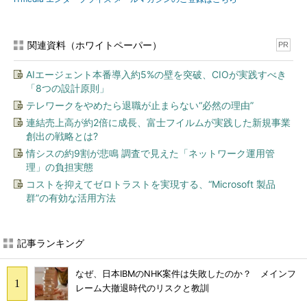
関連資料（ホワイトペーパー）
PR
AIエージェント本番導入約5%の壁を突破、CIOが実践すべき
「8つの設計原則」
テレワークをやめたら退職が止まらない“必然の理由”
連結売上高が約2倍に成長、富士フイルムが実践した新規事業
創出の戦略とは?
情シスの約9割が悲鳴 調査で見えた「ネットワーク運用管
理」の負担実態
コストを抑えてゼロトラストを実現する、“Microsoft 製品
群”の有効な活用方法
記事ランキング
なぜ、日本IBMのNHK案件は失敗したのか？ メインフ
レーム大撤退時代のリスクと教訓