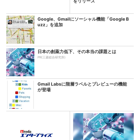
をリリース
Google、Gmailにソーシャル機能「Google B
uzz」を追加
日本の創薬力低下、その本当の課題とは
PR(三菱総合研究所)
Gmail Labsに階層ラベルとプレビューの機能
が登場