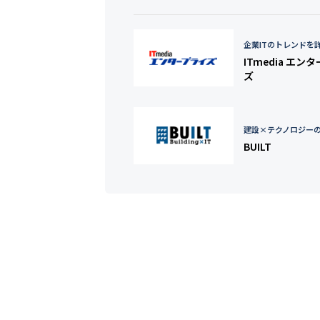
企業ITのトレンドを
ITmedia エン
ズ
建設×テクノロジー
BUILT