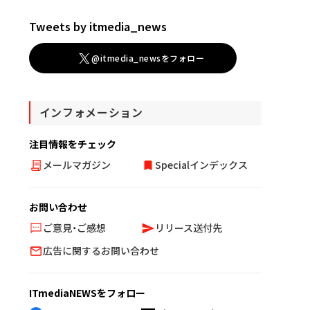
Tweets by itmedia_news
@itmedia_newsをフォロー
インフォメーション
注目情報をチェック
メールマガジン
Specialインデックス
お問い合わせ
ご意見・ご感想
リリース送付先
広告に関するお問い合わせ
ITmediaNEWSをフォロー