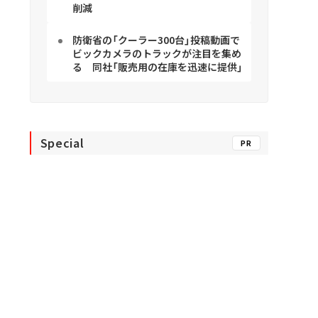
削減
防衛省の「クーラー300台」投稿動画で
ビックカメラのトラックが注目を集め
る 同社「販売用の在庫を迅速に提供」
Special
PR