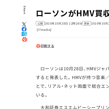
Share
ローソンがHMV買
2010年10月28日 12時28分
2010年10月
公開
更新
[ITmedia]
印刷する
ローソンは10月28日、HMVジャ
すると発表した。HMVが持つ音楽
とで、リアル・ネット両面で総合エ
いる。
大和証券エスエムビーシープリン