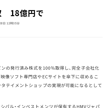
収 18億円で
28日 12時35分
パンの発行済み株式を100％取得し、完全子会社化
／映像ソフト専門店やECサイトを傘下に収めるこ
ンタテイメントショップの実現が可能になるとして
シパル・インベストメンツが保有するHMVジャパ