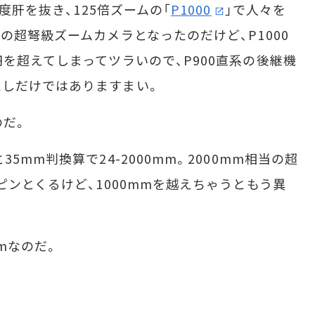
度肝を抜き、125倍ズームの「
P1000
」で人々を
の超弩級ズームカメラとなったのだけど、P1000
を超えてしまってツラいので、P900直系の後継機
たしだけではありますまい。
のだ。
mm判換算で24-2000mm。2000mm相当の超
ピンとくるけど、1000mmを越えちゃうともう異
mなのだ。