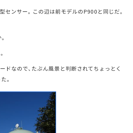
.3型センサー。この辺は前モデルのP900と同じだ。
か。
。
ードなので、たぶん風景と判断されてちょっとく
った。