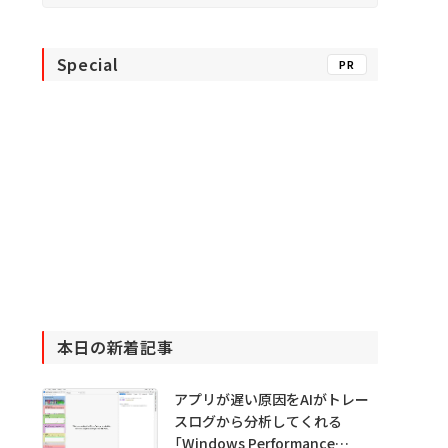
Special
PR
本日の新着記事
アプリが遅い原因をAIがトレー
スログから分析してくれる
「Windows Performance