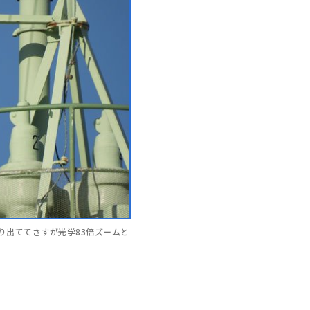
かり出ててさすが光学83倍ズームと