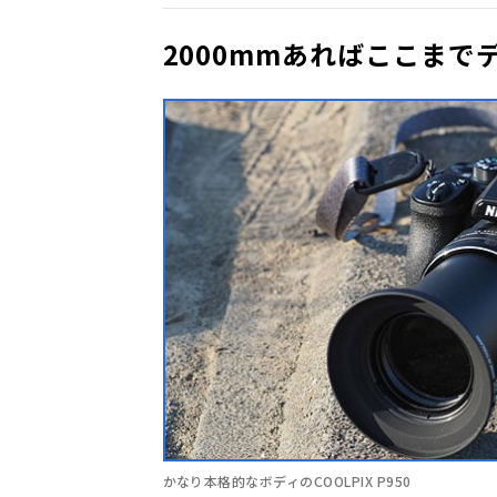
2000mmあればここまで
かなり本格的なボディのCOOLPIX P950