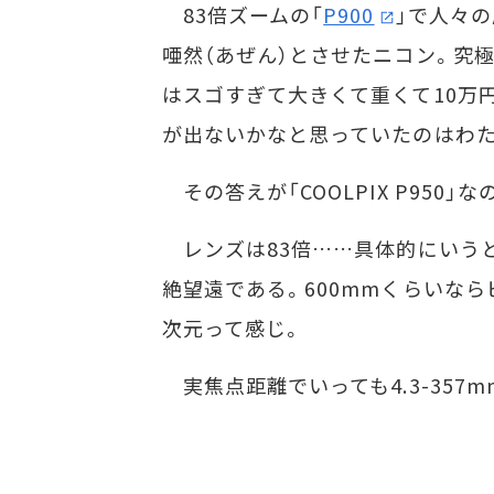
83倍ズームの「
P900
」で人々の
唖然（あぜん）とさせたニコン。究極
はスゴすぎて大きくて重くて10万円
が出ないかなと思っていたのはわ
その答えが「COOLPIX P950」な
レンズは83倍……具体的にいうと35
絶望遠である。600mmくらいなら
次元って感じ。
実焦点距離でいっても4.3-357m