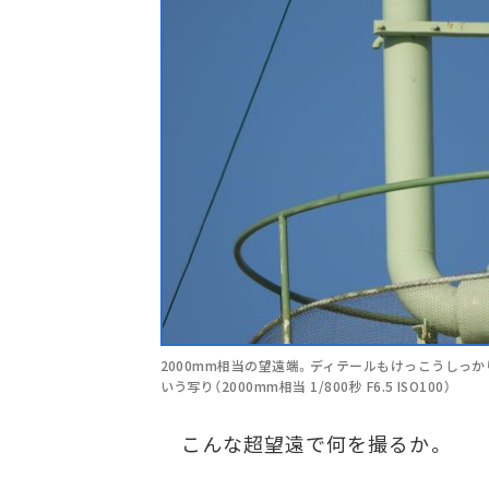
2000mm相当の望遠端。ディテールもけっこうしっ
いう写り（2000mm相当 1/800秒 F6.5 ISO100）
こんな超望遠で何を撮るか。