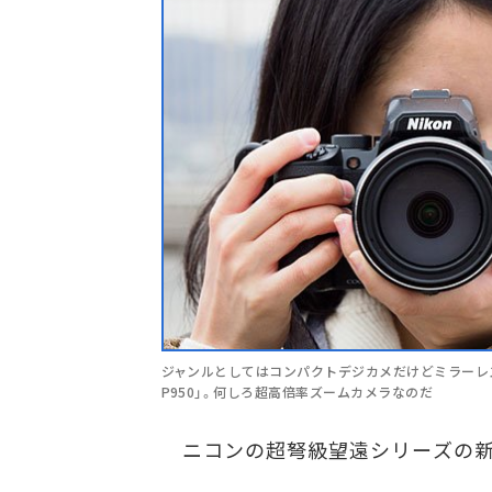
ジャンルとしてはコンパクトデジカメだけどミラーレス一
P950」。何しろ超高倍率ズームカメラなのだ
ニコンの超弩級望遠シリーズの新