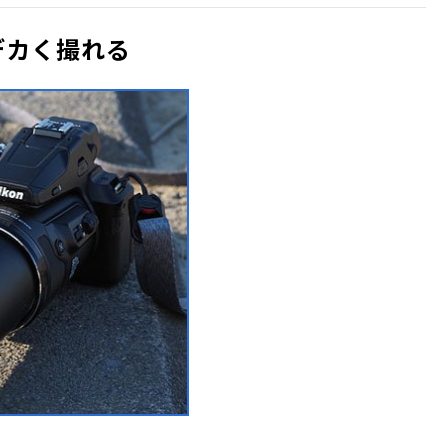
デカく撮れる