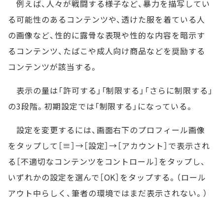
例えば、人々が戦闘する様子など、暴力を描写してい
る可能性のあるコンテンツや、透けた服を着ている人
の画像など、性的に露骨な表現や性的な内容を暗示す
るコンテンツ、たばこや成人向け商品などを奨励する
コンテンツが該当する。
表示の量は「許可する」「制限する」「さらに制限する」
の3段階。初期設定では「制限する」になっている。
設定を変更するには、画面右下のプロフィール画像
をタップして［≡］→［設定］→［アカウント］で表示され
る［不適切なコンテンツをコントロール］をタップし、
いずれかの設定を選んで［OK］をタップする。（ロール
アウト中らしく、筆者の環境ではまだ表示されない。）