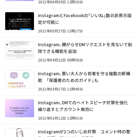
2021年06月09日 12時16分
InstagramとFacebookの「いいね」数の非表示設
定が可能に
2021年05月27日 11時17分
Instagram、嫌がらせDMリクエストを見ないで削
除できる機能を追加
2021年04月22日 06時56分
Instagram、悪い大人から若者を守る複数の新機
能 「保護者のためのガイド」も
2021年03月17日 11時45分
Instagram、DMでのヘイトスピーチ対策を強化
繰り返すとアカウント無効に
2021年02月12日 12時01分
Instagramが2つのいじめ対策 コメント時の警