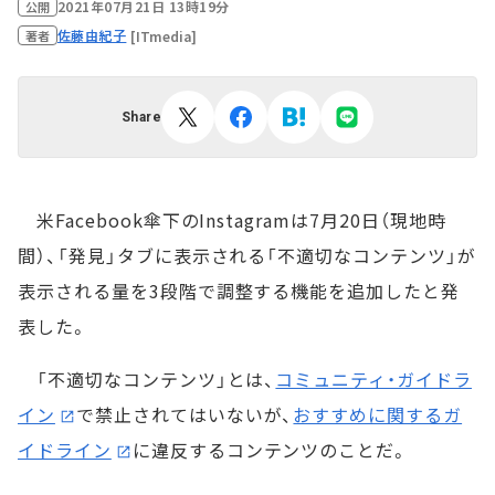
2021年07月21日 13時19分
公開
佐藤由紀子
[ITmedia]
著者
Share
米Facebook傘下のInstagramは7月20日（現地時
間）、「発見」タブに表示される「不適切なコンテンツ」が
表示される量を3段階で調整する機能を追加したと発
表した。
「不適切なコンテンツ」とは、
コミュニティ・ガイドラ
イン
で禁止されてはいないが、
おすすめに関するガ
イドライン
に違反するコンテンツのことだ。