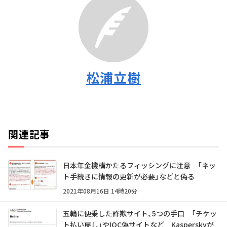
松浦立樹
関連記事
日本年金機構かたるフィッシングに注意 「ネッ
ト手続きに情報の更新が必要」などと偽る
2021年08月16日 14時20分
五輪に便乗した詐欺サイト、5つの手口 「チケッ
ト払い戻し」やIOC偽サイトなど Kasperskyが