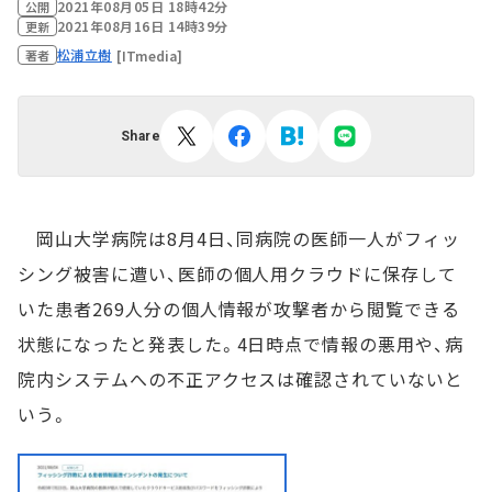
2021年08月05日 18時42分
公開
2021年08月16日 14時39分
更新
松浦立樹
[ITmedia]
著者
Share
岡山大学病院は8月4日、同病院の医師一人がフィッ
シング被害に遭い、医師の個人用クラウドに保存して
いた患者269人分の個人情報が攻撃者から閲覧できる
状態になったと発表した。4日時点で情報の悪用や、病
院内システムへの不正アクセスは確認されていないと
いう。