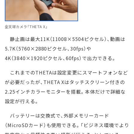
全天球カメラ「THETA X」
静止画は最大11K（11008×5504ピクセル）、動画は
5.7K（5760×2880ピクセル、30fps）や
4K（3840×1920ピクセル、60fps）で出力できる。
これまでのTHETAは設定変更にスマートフォンなど
が必要だったが、THETA Xはタッチスクリーン付きの
2.25インチカラーモニターを搭載。本体だけで詳細な
設定が行える。
バッテリーは交換式で、外部メモリーカード
（MicroSDカード）も使用できる。「ビジネス環境でより