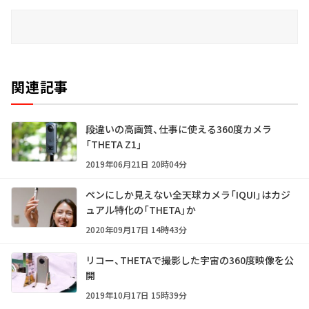
関連記事
段違いの高画質、仕事に使える360度カメラ
「THETA Z1」
2019年06月21日 20時04分
ペンにしか見えない全天球カメラ「IQUI」はカジ
ュアル特化の「THETA」か
2020年09月17日 14時43分
リコー、THETAで撮影した宇宙の360度映像を公
開
2019年10月17日 15時39分