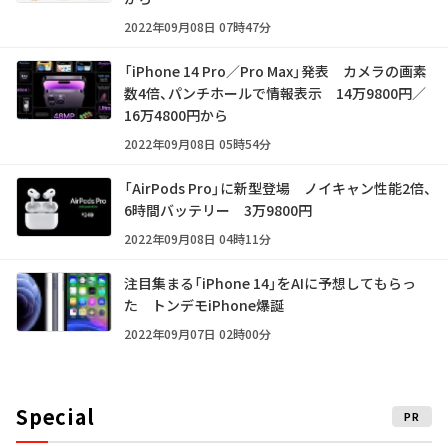
2022年09月08日 07時47分
「iPhone 14 Pro／Pro Max」発表 カメラの画素
数4倍、パンチホールで情報表示 14万9800円／
16万4800円から
2022年09月08日 05時54分
「AirPods Pro」に新型登場 ノイキャン性能2倍、
6時間バッテリー 3万9800円
2022年09月08日 04時11分
注目集まる「iPhone 14」をAIに予想してもらっ
た トンデモiPhone爆誕
2022年09月07日 02時00分
Special
PR