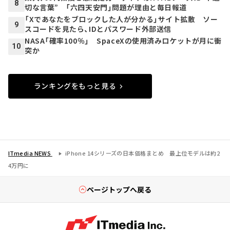
8
切な言葉” 「六四天安門」問題が理由と毎日報道
「Xであなたをブロックした人が分かる」サイト拡散 ソー
9
スコードを見たら、IDとパスワード外部送信
NASA「確率100％」 SpaceXの使用済みロケットが月に衝
10
突か
ランキングをもっと見る
ITmedia NEWS
iPhone 14シリーズの日本価格まとめ 最上位モデルは約2
4万円に
ページトップへ戻る