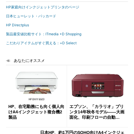
HP家庭向けインクジェットプリンタのページ
日本ヒューレット・パッカード
HP Directplus
製品最安値比較サイト：ITmedia +D Shopping
こだわりアイテムがすぐ買える：+D Select
あなたにオススメ
HP、在宅勤務にも向く個人向
エプソン、「カラリオ」プリ
けA4インクジェット複合機2
ンタ14年秋冬モデル――大画
製品
面化、印刷フローの自動
化、...
日本HP、約1万円のSOHO向けA4インクジェ