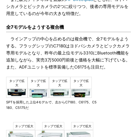
シカメラとビックカメラの2つに絞りつつ、後者の専用モデルを
用意しているのが今年の大きな特徴だ。
全7モデルをようする複合機
ラインアップの中心を占めるのは複合機で、全7モデルをよう
する。フラッグシップのC7180はヨドバシカメラとビックカメラ
専用モデルとなり、昨年の最上位モデル3310にBluetooth機能を
追加しながら、実売3万5000円前後と価格を大幅に下げている。
また、ADFユニットを標準装備したC6175も注目だ。
SPTを採用した上位4モデルで、左からC7180、C6175、C5
180、C5175だ