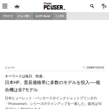
プロナビ
チョイ得！
AI PC Now!
ミニPC
ニュース
2006年10月3日
キーワードは毎日、快適。
日本HP、普及価格帯に多数のモデルを投入──複
合機は全7モデル
日本ヒューレット・パッカードがインクジェットプリンタの
「Photosmart」シリーズのラインアップを一新した。販売は10