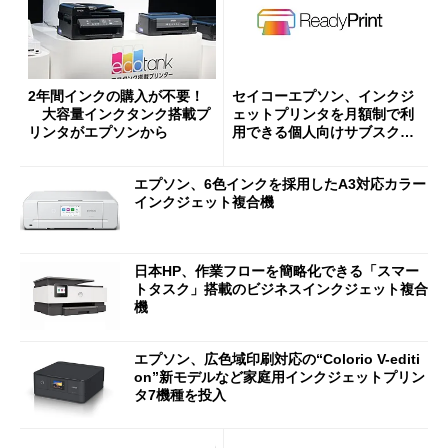
2年間インクの購入が不要！
セイコーエプソン、インクジ
大容量インクタンク搭載プ
ェットプリンタを月額制で利
リンタがエプソンから
用できる個人向けサブスク型
サービス オランダで2月に
開始
エプソン、6色インクを採用したA3対応カラー
インクジェット複合機
日本HP、作業フローを簡略化できる「スマー
トタスク」搭載のビジネスインクジェット複合
機
エプソン、広色域印刷対応の“Colorio V-editi
on”新モデルなど家庭用インクジェットプリン
タ7機種を投入