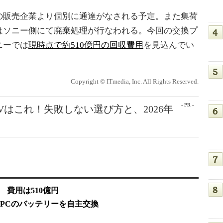
販売企業より個別に通達がなされる予定。また集荷
はソニー側にて廃棄処理が行なわれる。今回の交換プ
ニーでは
現時点で約510億円の回収費用
を見込んでい
Copyright © ITmedia, Inc. All Rights Reserved.
- PR -
Vはこれ！失敗しない選び方と、2026年
 費用は510億円
PCのバッテリーを自主交換