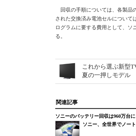
回収の手順については、各製品の
された交換済み電池セルについて
ログラムに要する費用として、ソ
る。
これから選ぶ新型T
夏の一押しモデル
関連記事
ソニーのバッテリー回収は960万台に
ソニー、全世界でノート