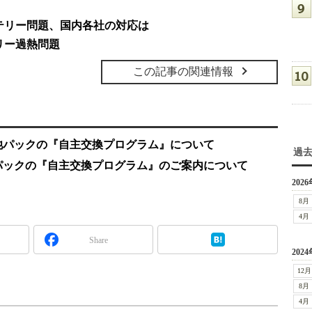
テリー問題、国内各社の対応は
リー過熱問題
この記事の関連情報
池パックの『自主交換プログラム』について
過
パックの『自主交換プログラム』のご案内について
2026
8月
4月
Share
2024
12月
8月
4月