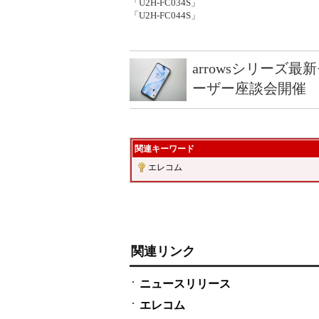
「U2H-FC034S」
「U2H-FC044S」
arrowsシリーズ
ーザー座談会開催
関連キーワード
エレコム
関連リンク
ニュースリリース
エレコム