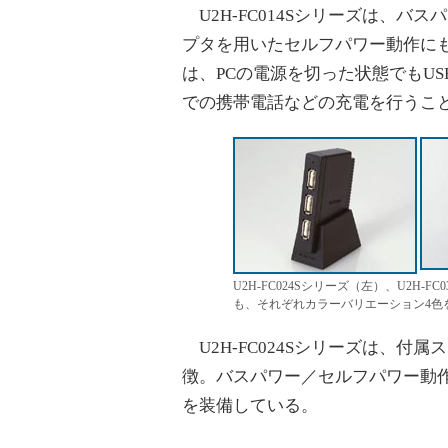
U2H-FC014Sシリーズは、バス
プタを用いたセルフパワー動作にも
は、PCの電源を切った状態でもU
での携帯電話などの充電を行うこ
U2H-FC024Sシリーズ（左）、U2H-F
も、それぞれカラーバリエーション4色
U2H-FC024Sシリーズは、付
徴。バスパワー／セルフパワー動作
を装備している。