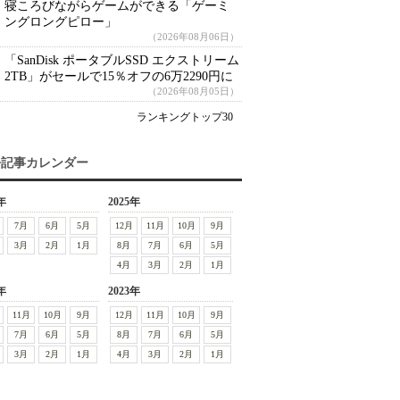
寝ころびながらゲームができる「ゲーミ
ングロングピロー」
（2026年08月06日）
「SanDisk ポータブルSSD エクストリーム
2TB」がセールで15％オフの6万2290円に
（2026年08月05日）
ランキングトップ30
去記事カレンダー
年
2025年
7月
6月
5月
12月
11月
10月
9月
3月
2月
1月
8月
7月
6月
5月
4月
3月
2月
1月
年
2023年
11月
10月
9月
12月
11月
10月
9月
7月
6月
5月
8月
7月
6月
5月
3月
2月
1月
4月
3月
2月
1月