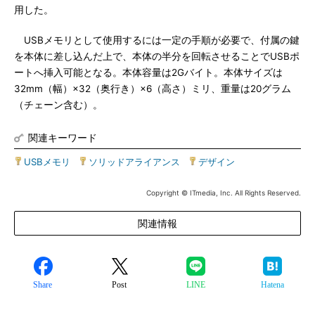
用した。
USBメモリとして使用するには一定の手順が必要で、付属の鍵
を本体に差し込んだ上で、本体の半分を回転させることでUSBポ
ートへ挿入可能となる。本体容量は2Gバイト。本体サイズは
32mm（幅）×32（奥行き）×6（高さ）ミリ、重量は20グラム
（チェーン含む）。
関連キーワード
USBメモリ
|
ソリッドアライアンス
|
デザイン
Copyright © ITmedia, Inc. All Rights Reserved.
関連情報
Share
Post
LINE
Hatena