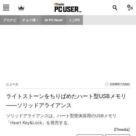
プロナビ
チョイ得！
AI PC Now!
ミニPC
ニュース
2008年7月8日
ライトストーンをちりばめたハート型USBメモリ
――ソリッドアライアンス
ソリッドアライアンスは、ハート型筐体採用のUSBメモリ
「Heart Key&Lock」を発売する。
[ITmedia]