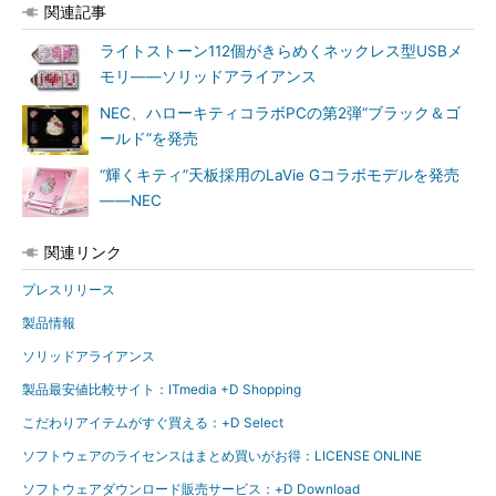
関連記事
ライトストーン112個がきらめくネックレス型USBメ
モリ――ソリッドアライアンス
NEC、ハローキティコラボPCの第2弾“ブラック＆ゴ
ールド”を発売
“輝くキティ”天板採用のLaVie Gコラボモデルを発売
――NEC
関連リンク
プレスリリース
製品情報
ソリッドアライアンス
製品最安値比較サイト：ITmedia +D Shopping
こだわりアイテムがすぐ買える：+D Select
ソフトウェアのライセンスはまとめ買いがお得：LICENSE ONLINE
ソフトウェアダウンロード販売サービス：+D Download