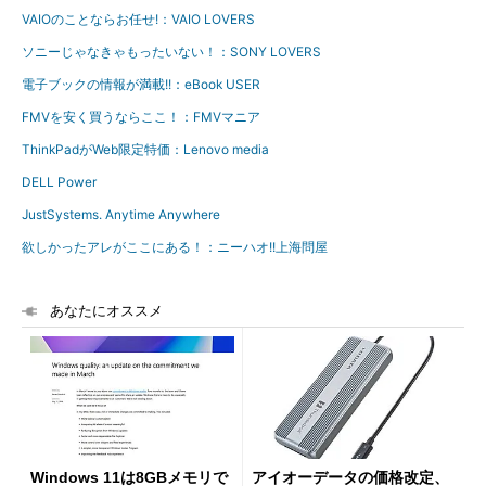
VAIOのことならお任せ!：VAIO LOVERS
ソニーじゃなきゃもったいない！：SONY LOVERS
電子ブックの情報が満載!!：eBook USER
FMVを安く買うならここ！：FMVマニア
ThinkPadがWeb限定特価：Lenovo media
DELL Power
JustSystems. Anytime Anywhere
欲しかったアレがここにある！：ニーハオ!!上海問屋
あなたにオススメ
Windows 11は8GBメモリで
アイオーデータの価格改定、