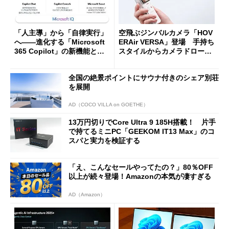
「人主導」から「自律実行」
空飛ぶジンバルカメラ「HOV
へ――進化する「Microsoft
ERAir VERSA」登場 手持ち
365 Copilot」の新機能とエ
スタイルからカメラドローン
ージェントAIの現在地
に合体変形
全国の絶景ポイントにサウナ付きのシェア別荘
を展開
AD（COCO VILLA on GOETHE）
13万円切りでCore Ultra 9 185H搭載！ 片手
で持てるミニPC「GEEKOM IT13 Max」のコ
スパと実力を検証する
「え、こんなセールやってたの？」80％OFF
以上が続々登場！Amazonの本気が凄すぎる
AD（Amazon）