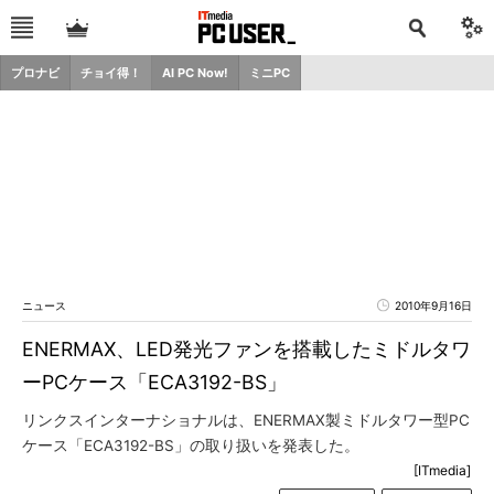
プロナビ
チョイ得！
AI PC Now!
ミニPC
ニュース
2010年9月16日
ENERMAX、LED発光ファンを搭載したミドルタワ
ーPCケース「ECA3192-BS」
リンクスインターナショナルは、ENERMAX製ミドルタワー型PC
ケース「ECA3192-BS」の取り扱いを発表した。
[ITmedia]