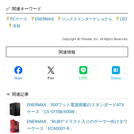
関連キーワード
PCケース
|
ENERMAX
|
リンクスインターナショナル
|
LED
|
冷却
Copyright © ITmedia, Inc. All Rights Reserved.
関連情報
Share
Post
LINE
Hatena
関連記事
ENERMAX、500ワット電源搭載のスタンダードATX
ケース「CS-0115B/500W」
ENERMAX、“RUBY”イラスト入りのゲーマー向けタワ
ーケース「ECA5001-R」