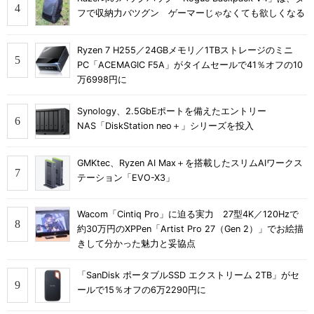
フで収納力バツグン ゲーマーじゃなくても欲しくなる
Ryzen 7 H255／24GBメモリ／1TBストレージのミニ
PC「ACEMAGIC F5A」がタイムセールで41％オフの10
万6998円に
Synology、2.5GbEポートを備えたエントリー
NAS「DiskStation neo＋」シリーズを投入
GMKtec、Ryzen AI Max＋を搭載したスリムAIワークス
テーション「EVO-X3」
Wacom「Cintiq Pro」に迫る実力 27型4K／120Hzで
約30万円のXPPen「Artist Pro 27（Gen 2）」でお絵描
きして分かった魅力と妥協点
「SanDisk ポータブルSSD エクストリーム 2TB」がセ
ールで15％オフの6万2290円に