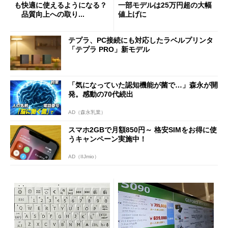
も快適に使えるようになる？
一部モデルは25万円超の大幅
品質向上への取り...
値上げに
テプラ、PC接続にも対応したラベルプリンタ
「テプラ PRO」新モデル
「気になっていた認知機能が菌で…」森永が開
発。感動の70代続出
AD（森永乳業）
スマホ2GBで月額850円～ 格安SIMをお得に使
うキャンペーン実施中！
AD（IIJmio）