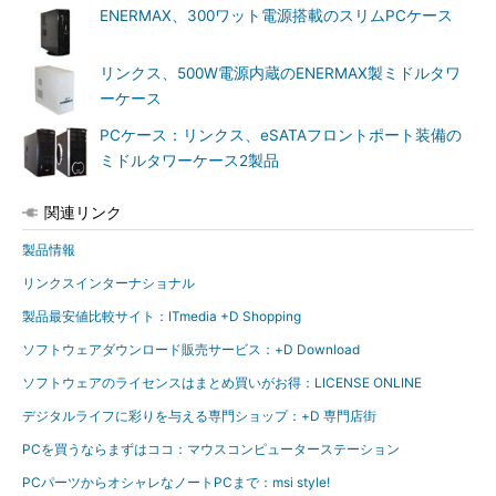
ENERMAX、300ワット電源搭載のスリムPCケース
リンクス、500W電源内蔵のENERMAX製ミドルタワ
ーケース
PCケース：リンクス、eSATAフロントポート装備の
ミドルタワーケース2製品
関連リンク
製品情報
リンクスインターナショナル
製品最安値比較サイト：ITmedia +D Shopping
ソフトウェアダウンロード販売サービス：+D Download
ソフトウェアのライセンスはまとめ買いがお得：LICENSE ONLINE
デジタルライフに彩りを与える専門ショップ：+D 専門店街
PCを買うならまずはココ：マウスコンピューターステーション
PCパーツからオシャレなノートPCまで：msi style!