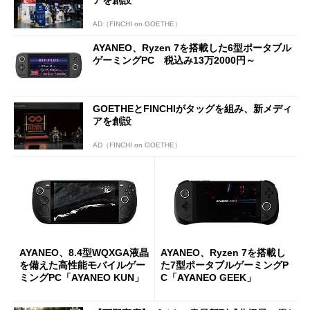
AD（FINCHI on GOETHE）
AYANEO、Ryzen 7を搭載した6型ポータブル
ゲーミングPC 税込み13万2000円～
GOETHEとFINCHIがタッグを組み、新メディ
アを創設
AD（FINCHI on GOETHE）
AYANEO、8.4型WQXGA液晶
AYANEO、Ryzen 7を搭載し
を備えた高性能モバイルゲー
た7型ポータブルゲーミングP
ミングPC「AYANEO KUN」
C「AYANEO GEEK」