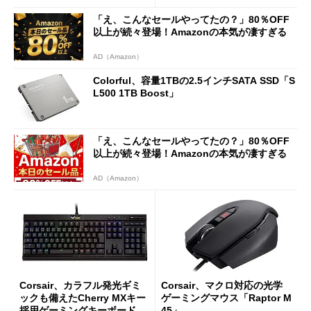
「え、こんなセールやってたの？」80％OFF
以上が続々登場！Amazonの本気が凄すぎる
AD（Amazon）
Colorful、容量1TBの2.5インチSATA SSD「S
L500 1TB Boost」
「え、こんなセールやってたの？」80％OFF
以上が続々登場！Amazonの本気が凄すぎる
AD（Amazon）
Corsair、カラフル発光ギミ
Corsair、マクロ対応の光学
ックも備えたCherry MXキー
ゲーミングマウス「Raptor M
採用ゲーミングキーボード
45」