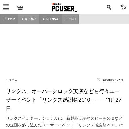
プロナビ
チョイ得！
AI PC Now!
ミニPC
ニュース
2010年10月25日
リンクス、オーバークロック実演などを行うユー
ザーイベント「リンクス感謝祭2010」――11月27
日
リンクスインターナショナルは、新製品展示やスピーチ公演など
の企画を盛り込んだユーザーイベント「リンクス感謝祭2010」の