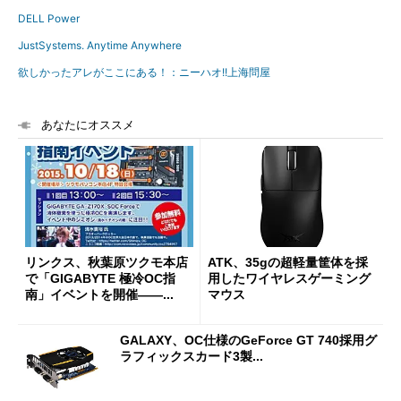
DELL Power
JustSystems. Anytime Anywhere
欲しかったアレがここにある！：ニーハオ!!上海問屋
あなたにオススメ
リンクス、秋葉原ツクモ本店
ATK、35gの超軽量筐体を採
で「GIGABYTE 極冷OC指
用したワイヤレスゲーミング
南」イベントを開催――...
マウス
GALAXY、OC仕様のGeForce GT 740採用グ
ラフィックスカード3製...