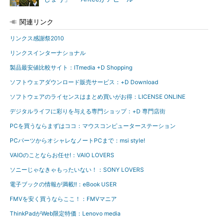
関連リンク
リンクス感謝祭2010
リンクスインターナショナル
製品最安値比較サイト：ITmedia +D Shopping
ソフトウェアダウンロード販売サービス：+D Download
ソフトウェアのライセンスはまとめ買いがお得：LICENSE ONLINE
デジタルライフに彩りを与える専門ショップ：+D 専門店街
PCを買うならまずはココ：マウスコンピューターステーション
PCパーツからオシャレなノートPCまで：msi style!
VAIOのことならお任せ!：VAIO LOVERS
ソニーじゃなきゃもったいない！：SONY LOVERS
電子ブックの情報が満載!!：eBook USER
FMVを安く買うならここ！：FMVマニア
ThinkPadがWeb限定特価：Lenovo media