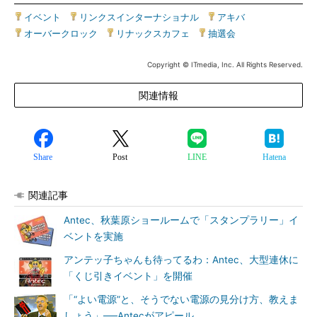
イベント
|
リンクスインターナショナル
|
アキバ
|
オーバークロック
|
リナックスカフェ
|
抽選会
Copyright © ITmedia, Inc. All Rights Reserved.
関連情報
Share
Post
LINE
Hatena
関連記事
Antec、秋葉原ショールームで「スタンプラリー」イ
ベントを実施
アンテッ子ちゃんも待ってるわ：Antec、大型連休に
「くじ引きイベント」を開催
「“よい電源”と、そうでない電源の見分け方、教えま
しょう」──Antecがアピール