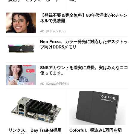
【登録不要＆完全無料】80年代洋楽がRチャン
ネルで見放題
AD（Rチャンネル）
Neo Forza、カラー発光に対応したデスクトッ
プ向けDDR5メモリ
SNSアカウントを着実に成長。実はみんなココ
使ってます。
AD（Dreaw合同会社）
リンクス、 Bay Trail-M採用
Colorful、税込み1万円を切