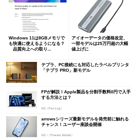
Windows 11は8GBメモリで
アイオーデータの価格改定、
も快適に使えるようになる？
一部モデルは25万円超の大幅
品質向上への取り...
値上げに
テプラ、PC接続にも対応したラベルプリンタ
「テプラ PRO」新モデル
FPが解説！Apple製品を分割手数料0円で入手
する方法とは？
AD（Fav-Log）
arrowsシリーズ最新モデルを発売前に触れる
チャンス！ユーザー座談会開催
AD（ ITmedia Mobile）