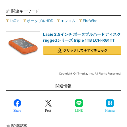
関連キーワード
LaCie
|
ポータブルHDD
|
エレコム
|
FireWire
Lacie 2.5インチ ポータブルハードディスク
ruggedシリーズ triple 1TB LCH-RG1TT
クリックして今すぐチェック
Copyright © ITmedia, Inc. All Rights Reserved.
関連情報
Share
Post
LINE
Hatena
関連記事