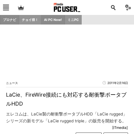
プロナビ
チョイ得！
AI PC Now!
ミニPC
ニュース
2011年2月16日
LaCie、FireWire接続にも対応する耐衝撃ポータブ
ルHDD
エレコムは、LaCie製の耐衝撃ポータブルHDD「LaCie rugged」
シリーズの新モデル「LaCie rugged triple」の販売を開始する。
[ITmedia]