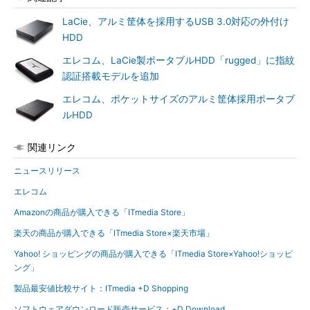
LaCie、アルミ筐体を採用するUSB 3.0対応の外付け
HDD
エレコム、LaCie製ポータブルHDD「rugged」に指紋
認証搭載モデルを追加
エレコム、ポケットサイズのアルミ筐体採用ポータブ
ルHDD
関連リンク
ニュースリリース
エレコム
Amazonの商品が購入できる「ITmedia Store」
楽天の商品が購入できる「ITmedia Store×楽天市場」
Yahoo! ショッピングの商品が購入できる「ITmedia Store×Yahoo!ショッピ
ング」
製品最安値比較サイト：ITmedia +D Shopping
ソフトウェアダウンロード販売サービス：+D Download