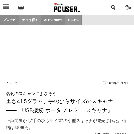
プロナビ
チョイ得！
AI PC Now!
ミニPC
ニュース
2011年10月7日
名刺のスキャンによさそう
重さ41.5グラム、手のひらサイズのスキャナ
――「USB接続 ポータブル ミニ スキャナ」
上海問屋から“手のひらサイズ”の小型スキャナが発売された。価
格は3999円。