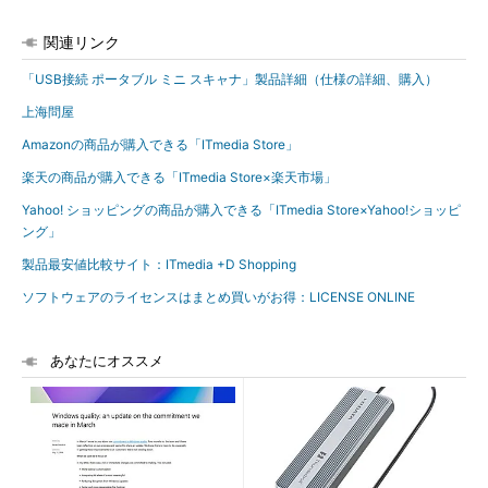
関連リンク
「USB接続 ポータブル ミニ スキャナ」製品詳細（仕様の詳細、購入）
上海問屋
Amazonの商品が購入できる「ITmedia Store」
楽天の商品が購入できる「ITmedia Store×楽天市場」
Yahoo! ショッピングの商品が購入できる「ITmedia Store×Yahoo!ショッピ
ング」
製品最安値比較サイト：ITmedia +D Shopping
ソフトウェアのライセンスはまとめ買いがお得：LICENSE ONLINE
あなたにオススメ