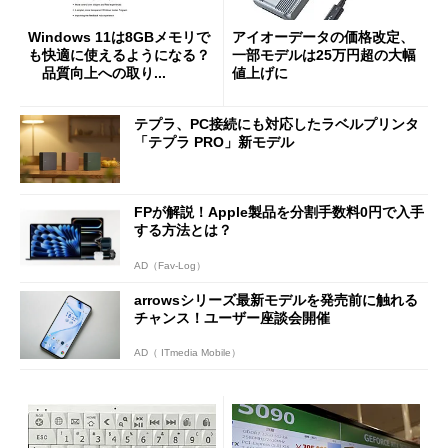
Windows 11は8GBメモリで
アイオーデータの価格改定、
も快適に使えるようになる？
一部モデルは25万円超の大幅
品質向上への取り...
値上げに
テプラ、PC接続にも対応したラベルプリンタ
「テプラ PRO」新モデル
FPが解説！Apple製品を分割手数料0円で入手
する方法とは？
AD（Fav-Log）
arrowsシリーズ最新モデルを発売前に触れる
チャンス！ユーザー座談会開催
AD（ ITmedia Mobile）