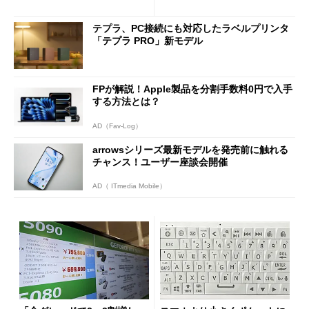
テプラ、PC接続にも対応したラベルプリンタ
「テプラ PRO」新モデル
FPが解説！Apple製品を分割手数料0円で入手
する方法とは？
AD（Fav-Log）
arrowsシリーズ最新モデルを発売前に触れる
チャンス！ユーザー座談会開催
AD（ ITmedia Mobile）