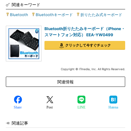
関連キーワード
Bluetooth
|
Bluetoothキーボード
|
折りたたみ式キーボード
Bluetooth折りたたみキーボード（iPhone・
スマートフォン対応） EEA-YW0499
クリックして今すぐチェック
Copyright © ITmedia, Inc. All Rights Reserved.
関連情報
Share
Post
LINE
Hatena
関連記事