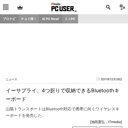
プロナビ
チョイ得！
AI PC Now!
ミニPC
ニュース
2011年12月26日
イーサプライ、4つ折りで収納できるBluetoothキ
ーボード
山陽トランスポートはBluetooth対応で携帯に向くワイヤレスキ
ーボードを発売した。
[池田憲弘，ITmedia]