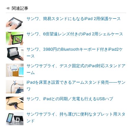
関連記事
サンワ、簡易スタンドにもなるiPad 2用保護ケース
サンワ、6倍望遠レンズ付きのiPad 2用シェルケース
サンワ、3980円のBluetoothキーボード付きiPad2ケ
ース
サンワサプライ、デスク固定式のiPad対応スタンドア
ーム
iPadを床置き設置できるアームスタンド発売――サン
ワ
サンワ、iPadとの同期／充電も行えるUSBハブ
サンワサプライ、持ち運びに便利なタブレット用スタ
ンド