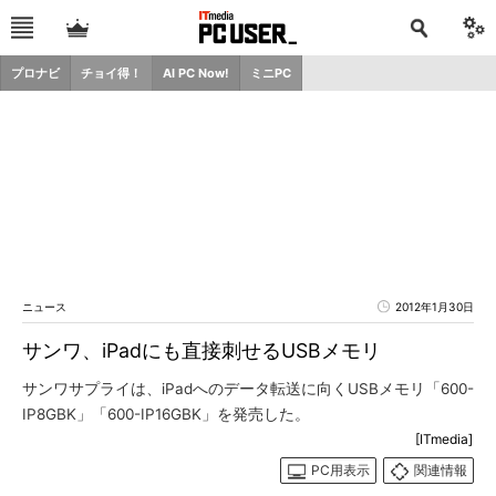
プロナビ
チョイ得！
AI PC Now!
ミニPC
ニュース
2012年1月30日
サンワ、iPadにも直接刺せるUSBメモリ
サンワサプライは、iPadへのデータ転送に向くUSBメモリ「600-
IP8GBK」「600-IP16GBK」を発売した。
[ITmedia]
PC用表示
関連情報