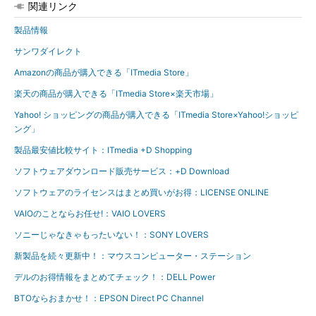
関連リンク
製品情報
サンワダイレクト
Amazonの商品が購入できる「ITmedia Store」
楽天の商品が購入できる「ITmedia Store×楽天市場」
Yahoo! ショッピングの商品が購入できる「ITmedia Store×Yahoo!ショッピ
ング」
製品最安値比較サイト：ITmedia +D Shopping
ソフトウェアダウンロード販売サービス：+D Download
ソフトウェアのライセンスはまとめ買いがお得：LICENSE ONLINE
VAIOのことならお任せ!：VAIO LOVERS
ソニーじゃなきゃもったいない！：SONY LOVERS
新製品を続々更新中！：マウスコンピューター・ステーション
デルのお得情報をまとめてチェック！：DELL Power
BTOならおまかせ！：EPSON Direct PC Channel