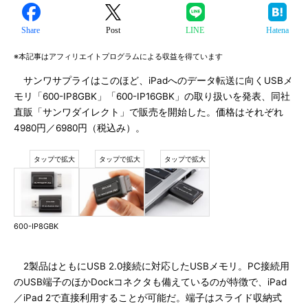
Share
Post
LINE
Hatena
※本記事はアフィリエイトプログラムによる収益を得ています
サンワサプライはこのほど、iPadへのデータ転送に向くUSBメ
モリ「600-IP8GBK」「600-IP16GBK」の取り扱いを発表、同社
直販「サンワダイレクト」で販売を開始した。価格はそれぞれ
4980円／6980円（税込み）。
600-IP8GBK
2製品はともにUSB 2.0接続に対応したUSBメモリ。PC接続用
のUSB端子のほかDockコネクタも備えているのが特徴で、iPad
／iPad 2で直接利用することが可能だ。端子はスライド収納式