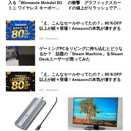
入る「Winmaxle Mobdel B1
の衝撃 グラフィックスカー
ミニ ワイヤレス キーボー
ドの値上がりラッシュでアキ
ド」がセールで10％オフの37
バの購入制限が深刻化
94円に
「え、こんなセールやってたの？」80％OFF
以上が続々登場！Amazonの本気が凄すぎる
AD（Amazon）
ゲーミングPCをリビングに持ち込むとどうな
るか？ 話題の「Steam Machine」をSteam
Deckユーザーが買ってみた
「え、こんなセールやってたの？」80％OFF
以上が続々登場！Amazonの本気が凄すぎる
AD（Amazon）